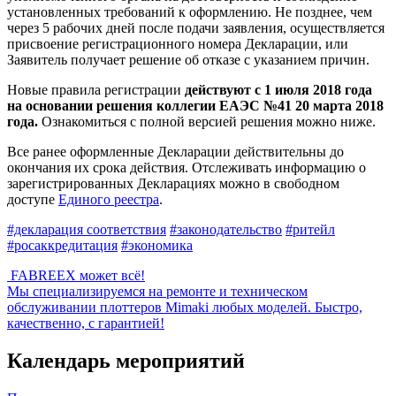
установленных требований к оформлению. Не позднее, чем
через 5 рабочих дней после подачи заявления, осуществляется
присвоение регистрационного номера Декларации, или
Заявитель получает решение об отказе с указанием причин.
Новые правила регистрации
действуют с 1 июля 2018 года
на основании решения коллегии ЕАЭС №41 20 марта 2018
года.
Ознакомиться с полной версией решения можно ниже.
Все ранее оформленные Декларации действительны до
окончания их срока действия. Отслеживать информацию о
зарегистрированных Декларациях можно в свободном
доступе
Единого реестра
.
#декларация соответствия
#законодательство
#ритейл
#росаккредитация
#экономика
FABREEX может всё!
Мы специализируемся на ремонте и техническом
обслуживании плоттеров Mimaki любых моделей. Быстро,
качественно, с гарантией!
Календарь мероприятий