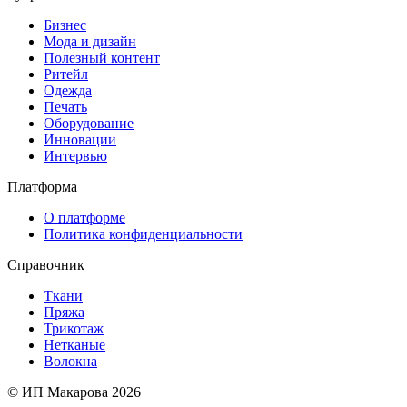
Бизнес
Мода и дизайн
Полезный контент
Ритейл
Одежда
Печать
Оборудование
Инновации
Интервью
Платформа
О платформе
Политика конфиденциальности
Справочник
Ткани
Пряжа
Трикотаж
Нетканые
Волокна
© ИП Макарова 2026