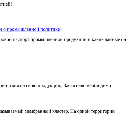
нтией!
он о промышленной политике
фровой паспорт промышленной продукции и какие данные он
тветствия на свою продукцию, Заявителю необходимо
 называемый мембранный кластер. На одной территории