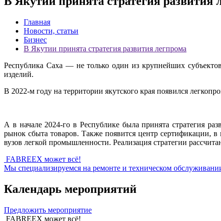
В Якутии принята стратегия развития 
Главная
Новости, статьи
Бизнес
В Якутии принята стратегия развития легпрома
Республика Саха — не только один из крупнейших субъектов
изделий.
В 2022-м году на территории якутского края появился легкоп
А в начале 2024-го в Республике была принята стратегия ра
рынок сбыта товаров. Также появится центр сертификации, в 
вузов легкой промышленности. Реализация стратегии рассчитан
FABREEX может всё!
Мы специализируемся на ремонте и техническом обслуживании 
Календарь мероприятий
Предложить мероприятие
FABREEX может всё!