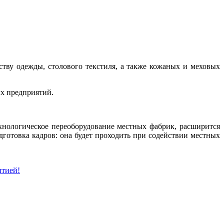
тву одежды, столового текстиля, а также кожаных и меховых
ых предприятий.
ехнологическое переоборудование местных фабрик, расширится
дготовка кадров: она будет проходить при содействии местных
нтией!