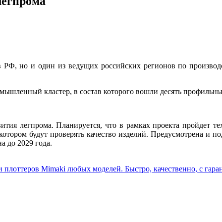
легпрома
 РФ, но и один из ведущих российских регионов по производс
ромышленный кластер, в состав которого вошли десять профильн
звития легпрома. Планируется, что в рамках проекта пройдет т
котором будут проверять качество изделий. Предусмотрена и по
а до 2029 года.
плоттеров Mimaki любых моделей. Быстро, качественно, с гара