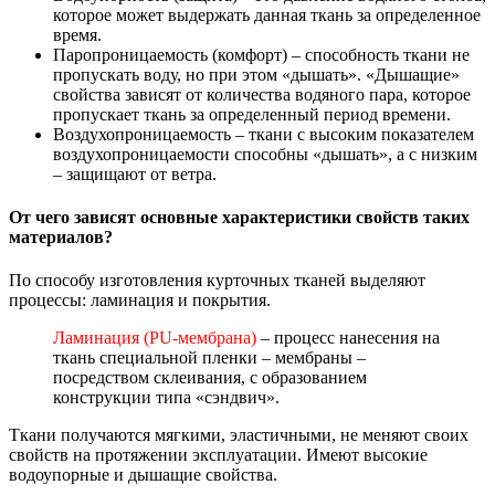
которое может выдержать данная ткань за определенное
время.
Паропроницаемость (комфорт) – способность ткани не
пропускать воду, но при этом «дышать». «Дышащие»
свойства зависят от количества водяного пара, которое
пропускает ткань за определенный период времени.
Воздухопроницаемость – ткани с высоким показателем
воздухопроницаемости способны «дышать», а с низким
– защищают от ветра.
От чего зависят основные характеристики свойств таких
материалов?
По способу изготовления курточных тканей выделяют
процессы: ламинация и покрытия.
Ламинация (PU-мембрана)
– процесс нанесения на
ткань специальной пленки – мембраны –
посредством склеивания, с образованием
конструкции типа «сэндвич».
Ткани получаются мягкими, эластичными, не меняют своих
свойств на протяжении эксплуатации. Имеют высокие
водоупорные и дышащие свойства.