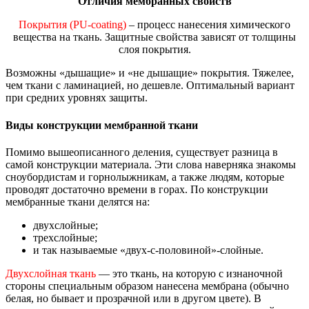
Отличия мембранных свойств
Покрытия (PU-coating)
– процесс нанесения химического
вещества на ткань. Защитные свойства зависят от толщины
слоя покрытия.
Возможны «дышащие» и «не дышащие» покрытия. Тяжелее,
чем ткани с ламинацией, но дешевле. Оптимальный вариант
при средних уровнях защиты.
Виды конструкции мембранной ткани
Помимо вышеописанного деления, существует разница в
самой конструкции материала. Эти слова наверняка знакомы
сноубордистам и горнолыжникам, а также людям, которые
проводят достаточно времени в горах. По конструкции
мембранные ткани делятся на:
двухслойные;
трехслойные;
и так называемые «двух-с-половиной»-слойные.
Двухслойная ткань
— это ткань, на которую с изнаночной
стороны специальным образом нанесена мембрана (обычно
белая, но бывает и прозрачной или в другом цвете). В