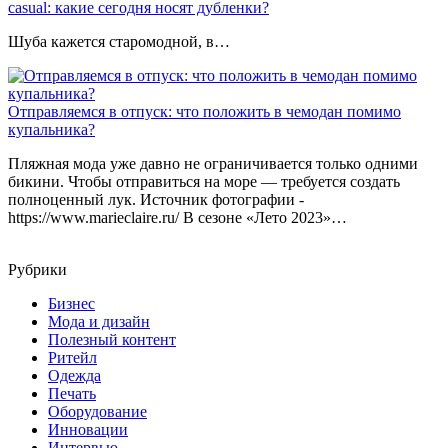
casual: какие сегодня носят дубленки?
Шуба кажется старомодной, в…
Отправляемся в отпуск: что положить в чемодан помимо
купальника?
Пляжная мода уже давно не ограничивается только одними
бикини. Чтобы отправиться на море — требуется создать
полноценный лук. Источник фотографии -
https://www.marieclaire.ru/ В сезоне «Лето 2023»…
Рубрики
Бизнес
Мода и дизайн
Полезный контент
Ритейл
Одежда
Печать
Оборудование
Инновации
Интервью