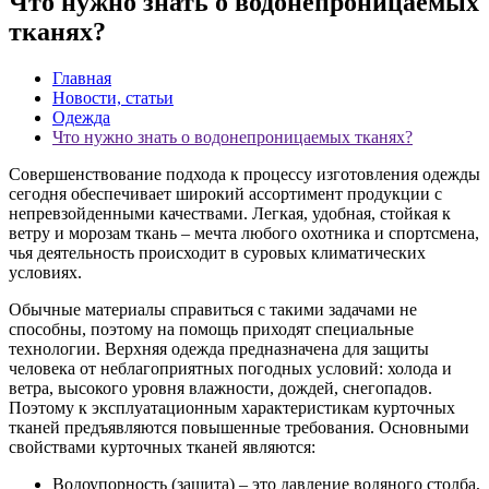
Что нужно знать о водонепроницаемых
тканях?
Главная
Новости, статьи
Одежда
Что нужно знать о водонепроницаемых тканях?
Совершенствование подхода к процессу изготовления одежды
сегодня обеспечивает широкий ассортимент продукции с
непревзойденными качествами. Легкая, удобная, стойкая к
ветру и морозам ткань – мечта любого охотника и спортсмена,
чья деятельность происходит в суровых климатических
условиях.
Обычные материалы справиться с такими задачами не
способны, поэтому на помощь приходят специальные
технологии. Верхняя одежда предназначена для защиты
человека от неблагоприятных погодных условий: холода и
ветра, высокого уровня влажности, дождей, снегопадов.
Поэтому к эксплуатационным характеристикам курточных
тканей предъявляются повышенные требования. Основными
свойствами курточных тканей являются:
Водоупорность (защита) – это давление водяного столба,