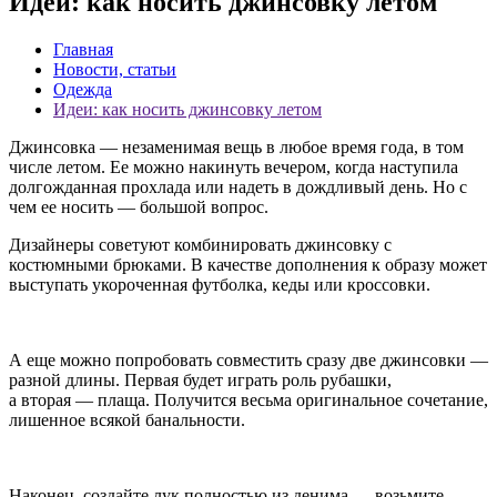
Идеи: как носить джинсовку летом
Главная
Новости, статьи
Одежда
Идеи: как носить джинсовку летом
Джинсовка — незаменимая вещь в любое время года, в том
числе летом. Ее можно накинуть вечером, когда наступила
долгожданная прохлада или надеть в дождливый день. Но с
чем ее носить — большой вопрос.
Дизайнеры советуют комбинировать джинсовку с
костюмными брюками. В качестве дополнения к образу может
выступать укороченная футболка, кеды или кроссовки.
А еще можно попробовать совместить сразу две джинсовки —
разной длины. Первая будет играть роль рубашки,
а вторая — плаща. Получится весьма оригинальное сочетание,
лишенное всякой банальности.
Наконец, создайте лук полностью из денима — возьмите