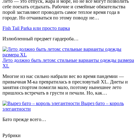
Лето — это отпуск, жара и море, но не все могут позволить
себе поехать отдыхать. Рабочие и семейные обязательства
порой заставляют проводить самое теплое время года в
городе. Но отчаиваться по этому поводу не…
Fish Tail Parka или просто парка
Излюбленный предмет гардероба…
Лето должно быть летом: стильные варианты одежды размера
XL
Многие из нас сильно набрали вес во время пандемии —
привычная M-ка превратилась в пресловутый XL. Диеты и
занятия спортом помогли мало, поэтому нынешнее лето
пришлось встречать в грусти и печали. Но, как…
Вырез бато – король
элегантности
Бато прежде всего…
Рубрики