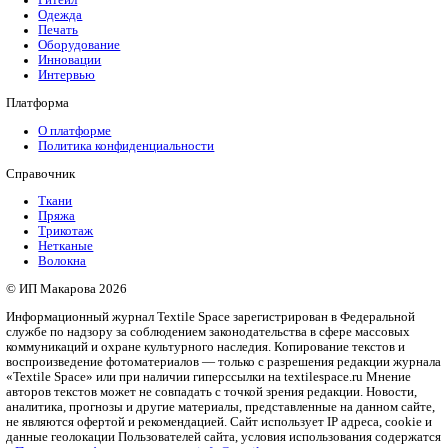
Календарь мероприятий
Предложить мероприятие
FABREEX может всё!
Мы специализируемся на ремонте и техническом обслуживан
Mimaki любых моделей. Быстро, качественно, с гарантией!
Статьи по теме
Любимый цвет – черный: как не прогадать с темным оттенком
Как только не называют этот цвет:…
новое – хорошо забытое старое или антитренды возвращают
Понятие «антитренд» обычно…
нельзя: развенчиваем мифы о разных типах фигуры