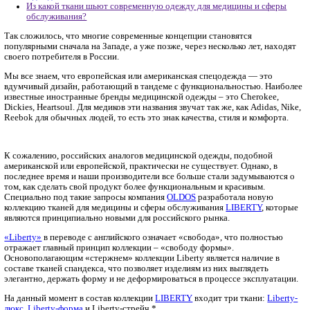
медицины и сферы обслуживания?
Главная
Новости, статьи
Одежда
Из какой ткани шьют современную одежду для медицин
обслуживания?
Так сложилось, что многие современные концепции становятс
популярными сначала на Западе, а уже позже, через несколько 
своего потребителя в России.
Мы все знаем, что европейская или американская спецодежда
вдумчивый дизайн, работающий в тандеме с функциональнос
известные иностранные бренды медицинской одежды – это C
Dickies, Heartsoul. Для медиков эти названия звучат так же, как
Reebok для обычных людей, то есть это знак качества, стиля 
К сожалению, российских аналогов медицинской одежды, по
американской или европейской, практически не существует. О
последнее время и наши производители все больше стали за