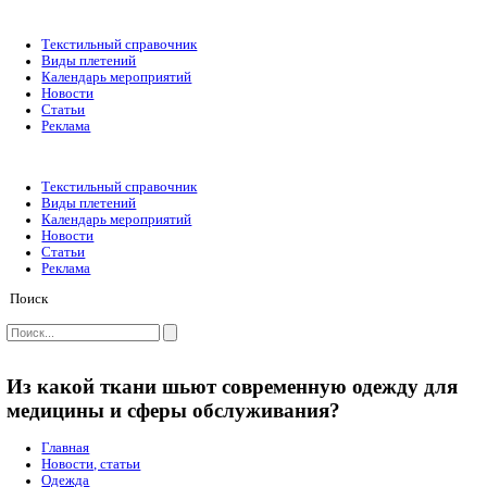
Текстильный справочник
Виды плетений
Календарь мероприятий
Новости
Статьи
Реклама
Текстильный справочник
Виды плетений
Календарь мероприятий
Новости
Статьи
Реклама
Поиск
Из какой ткани шьют современную оде