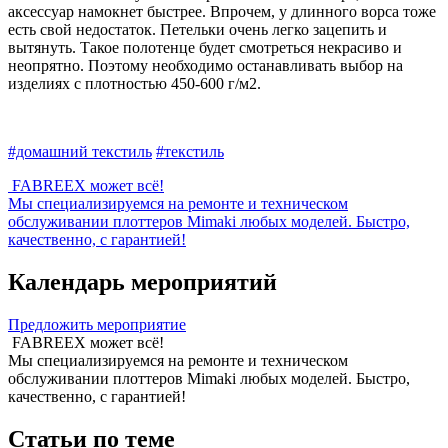
аксессуар намокнет быстрее. Впрочем, у длинного ворса тоже
есть свой недостаток. Петельки очень легко зацепить и
вытянуть. Такое полотенце будет смотреться некрасиво и
неопрятно. Поэтому необходимо останавливать выбор на
изделиях с плотностью 450-600 г/м2.
#домашний текстиль
#текстиль
FABREEX может всё!
Мы специализируемся на ремонте и техническом
обслуживании плоттеров Mimaki любых моделей. Быстро,
качественно, с гарантией!
Календарь мероприятий
Предложить мероприятие
FABREEX может всё!
Мы специализируемся на ремонте и техническом
обслуживании плоттеров Mimaki любых моделей. Быстро,
качественно, с гарантией!
Статьи по теме