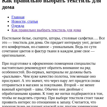
Как правильно выбрать текстиль для
дома
Главная
Новости, статьи
Одежда
Как правильно выбрать текстиль для дома
Постельное белье, скатерти, шторы, столовые салфетки…. Все
это — текстиль для дома. Он придает интерьеру уют, делает
его комфортным, но-главное – уникальным. Ведь по сути
сочетание цветов и фактур ткани в каждом доме свое —
оригинальное.
При подготовке к оформлению помещения специалисты
настоятельно рекомендуют обратить внимание на ряд
особенностей. Во-первых, материалы не должны быть
«рыхлыми». Чем хуже качество полотна, тем меньше оно
прослужит. А это значит, что через пару лет придется снова
отправиться в магазин за покупками. Второй – не менее
важный критерий – швы. Обычно они двойные с
обработанными краями. К тому же нитки подбираются в тон,
чтобы не выделять строчку. При выборе текстиля стоит также
проявить интерес по отношению к запаху. Считается, что
хорошая ткань не пахнет краской или другим химическим