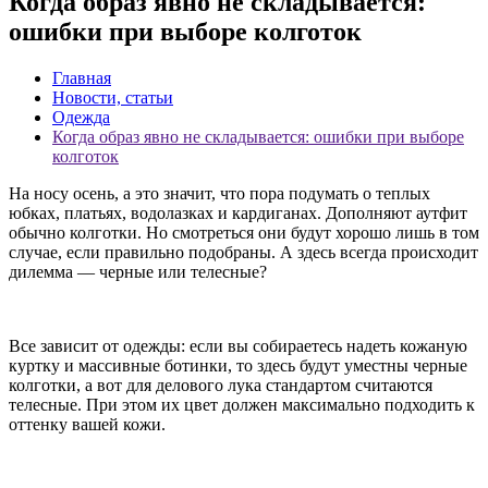
Когда образ явно не складывается:
ошибки при выборе колготок
Главная
Новости, статьи
Одежда
Когда образ явно не складывается: ошибки при выборе
колготок
На носу осень, а это значит, что пора подумать о теплых
юбках, платьях, водолазках и кардиганах. Дополняют аутфит
обычно колготки. Но смотреться они будут хорошо лишь в том
случае, если правильно подобраны. А здесь всегда происходит
дилемма — черные или телесные?
Все зависит от одежды: если вы собираетесь надеть кожаную
куртку и массивные ботинки, то здесь будут уместны черные
колготки, а вот для делового лука стандартом считаются
телесные. При этом их цвет должен максимально подходить к
оттенку вашей кожи.