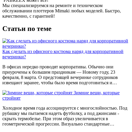
FABREEX может всё!
Мы специализируемся на ремонте и техническом
обслуживании плоттеров Mimaki любых моделей. Быстро,
качественно, с гарантией!
Статьи по теме
Как сделать из офисного костюма наряд для корпоративной
вечеринки?
В офисах нередко проводят корпоративы. Обычно они
приурочены к большим праздникам — Новому году, 23
февраля, 8 марта. О предстоящей вечеринке сотрудников
извещают заранее, чтобы было время подготовиться и…
Зимние вещи, которые
стройнят
Холодное время года ассоциируется с многослойностью. Под
рубашку мы пытаемся надеть футболку, а под джинсами -
скрыть термобелье. При этом образ увеличивается в
геометрической прогрессии. Визуально стандартные…