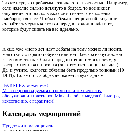
Также нередко проблемы возникают с плотностью. Например,
если изделие сильно натянуто в бедрах, то возникнет
ощущение, что на лодыжках они темнее, а на коленях,
наоборот, светлее. Чтобы избежать неприятной ситуации,
старайтесь мерить колготки перед выходом и найти те,
которые будут сидеть на вас идеально.
А еще уже много лет идут дебаты на тему можно ли носить
колготки с открытой обувью или нет. Здесь все обусловлено
качеством чулок. Отдайте предпочтение тем изделиям, у
которых нет шва и носочка (он затемняет концы пальцев).
Да, и учтите, колготки обязаны быть предельно тонкими (10
DEN). Только тогда образ не окажется вульгарным.
FABREEX может всё!
Мы специализируемся на ремонте и техническом
обслуживании плоттеров Mimaki любых моделей. Быстро,
качественно, с гарантией!
Календарь мероприятий
Предложить мероприятие