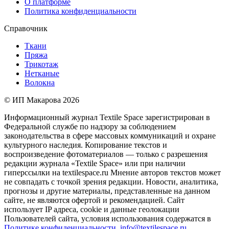
О платформе
Политика конфиденциальности
Справочник
Ткани
Пряжа
Трикотаж
Нетканые
Волокна
© ИП Макарова 2026
Информационный журнал Textile Space зарегистрирован в
Федеральной службе по надзору за соблюдением
законодательства в сфере массовых коммуникаций и охране
культурного наследия. Копирование текстов и
воспроизведение фотоматериалов — только с разрешения
редакции журнала «Textile Space» или при наличии
гиперссылки на textilespace.ru Мнение авторов текстов может
не совпадать с точкой зрения редакции. Новости, аналитика,
прогнозы и другие материалы, представленные на данном
сайте, не являются офертой и рекомендацией. Сайт
использует IP адреса, cookie и данные геолокации
Пользователей сайта, условия использования содержатся в
Политике конфиденциальности
.
info@textilespace.ru