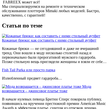
FABREEX может всё!
Мы специализируемся на ремонте и техническом
обслуживании плоттеров Mimaki любых моделей. Быстро,
качественно, с гарантией!
Статьи по теме
Кожаные брюки: как составить с ними стильный аутфит
Кожаные брюки — не сегодняшний и даже не вчерашний
тренд. Они вошли в моду несколько столетий назад и
первоначально были прерогативой мужского гардероба.
Позже стильную вещь приглядели женщины и взяли ее себе…
Fish Tail Parka или просто парка
Излюбленный предмет гардероба…
Мода
возвращается – джинсовое платье тоже
В начале нулевых певица Бритни Спирс покорила публику,
появившись на вручении престижной премии American Music
Awards в эффектном платье, сшитом из отрезков денима.