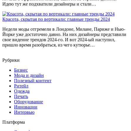
Идею тут же подхватили дизайнеры и стали…
Красота, скрытая по вертикали: главные тренды 2024
Недели моды отгремели в Лондоне, Милане, Париже и Нью-
Йорке уже достаточно давно. На них дизайнеры представили
свое видение трендов 2024-го. И вот 2024-ый наступил,
пришло время разобраться, из чего кутюрье…
Рубрики
Бизнес
Мода и дизайн
Полезный контент
Ритейл
Одежда
Печать
Оборудование
Инновации
Интервью
Платформа