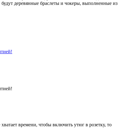
и будут деревянные браслеты и чокеры, выполненные из
нтией!
нтией!
 хватает времени, чтобы включить утюг в розетку, то