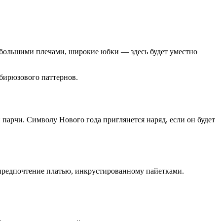
с большими плечами, широкие юбки — здесь будет уместно
бирюзового паттернов.
 парчи. Символу Нового года приглянется наряд, если он будет
 предпочтение платью, инкрустированному пайетками.