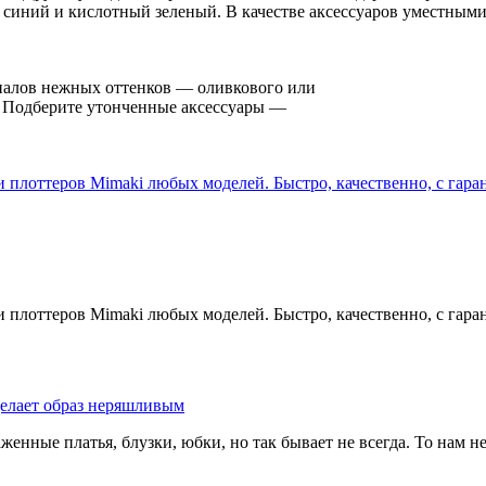
— синий и кислотный зеленый. В качестве аксессуаров уместным
иалов нежных оттенков — оливкового или
. Подберите утонченные аксессуары —
плоттеров Mimaki любых моделей. Быстро, качественно, с гара
плоттеров Mimaki любых моделей. Быстро, качественно, с гара
делает образ неряшливым
енные платья, блузки, юбки, но так бывает не всегда. То нам не