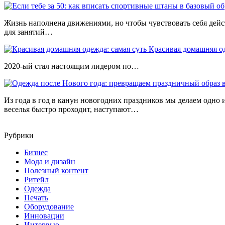
Жизнь наполнена движениями, но чтобы чувствовать себя действ
для занятий…
Красивая домашняя од
2020-ый стал настоящим лидером по…
Из года в год в канун новогодних праздников мы делаем одно
веселья быстро проходит, наступают…
Рубрики
Бизнес
Мода и дизайн
Полезный контент
Ритейл
Одежда
Печать
Оборудование
Инновации
Интервью