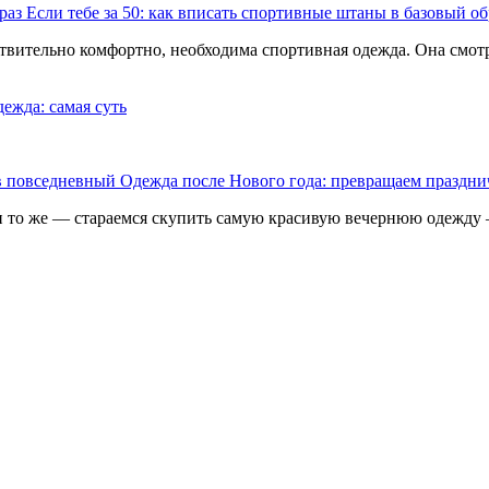
Если тебе за 50: как вписать спортивные штаны в базовый об
ительно комфортно, необходима спортивная одежда. Она смотритс
ежда: самая суть
Одежда после Нового года: превращаем праздни
 и то же — стараемся скупить самую красивую вечернюю одежду 