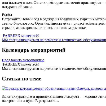
или платьем в пол. Оттенки, которые вам точно приглянутся 
натуральной кожи.
Рыбы
Встречайте Новый год в одежде из воздушных, парящих матер
светло-бирюзового. Оригинальность луку придаст асимметрия
серьги с аквамарином или часы на тонком ремешке.
FABREEX может всё!
Мы специализируемся на ремонте и техническом обслуживании 
Календарь мероприятий
Предложить мероприятие
FABREEX может всё!
Мы специализируемся на ремонте и техническом обслуживании 
Статьи по теме
Одежда, которая 
Залог аккуратного и привлекательного силуэта — хорошо отглаж
настроение на нуле. В результате…