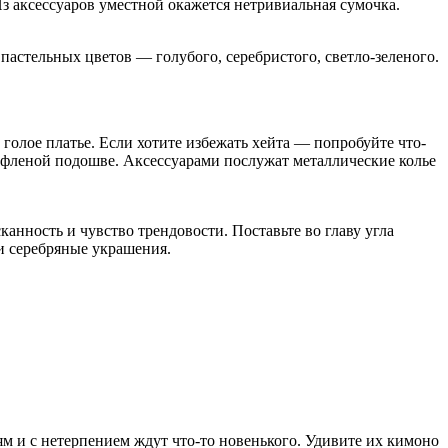
 аксессуаров уместной окажется нетривиальная сумочка.
пастельных цветов — голубого, серебристого, светло-зеленого.
 голое платье. Если хотите избежать хейта — попробуйте что-
фленой подошве. Аксессуарами послужат металлические колье
нность и чувство трендовости. Поставьте во главу угла
ли серебряные украшения.
 и с нетерпением ждут что-то новенького. Удивите их кимоно