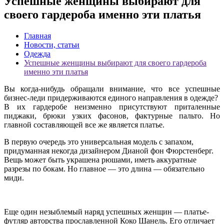
Успешные женщины выбирают для
своего гардероба именно эти платья
Главная
Новости, статьи
Одежда
Успешные женщины выбирают для своего гардероба
именно эти платья
Вы когда-нибудь обращали внимание, что все успешные
бизнес-леди придерживаются единого направления в одежде?
В их гардеробе неизменно присутствуют приталенные
пиджаки, брюки узких фасонов, фактурные пальто. Но
главной составляющей все же является платье.
В первую очередь это универсальная модель с запахом,
придуманная некогда дизайнером Дианой фон Фюрстенберг.
Вещь может быть украшена рюшами, иметь аккуратные
разрезы по бокам. Но главное — это длина — обязательно
миди.
Еще один незыблемый наряд успешных женщин — платье-
футляр авторства прославленной Коко Шанель. Его отличает