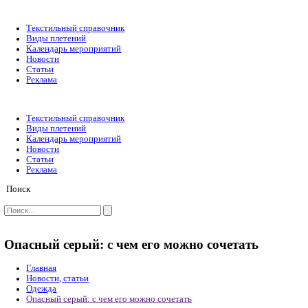
Текстильный справочник
Виды плетений
Календарь мероприятий
Новости
Статьи
Реклама
Текстильный справочник
Виды плетений
Календарь мероприятий
Новости
Статьи
Реклама
Поиск
Опасный серый: с чем его можно сочета