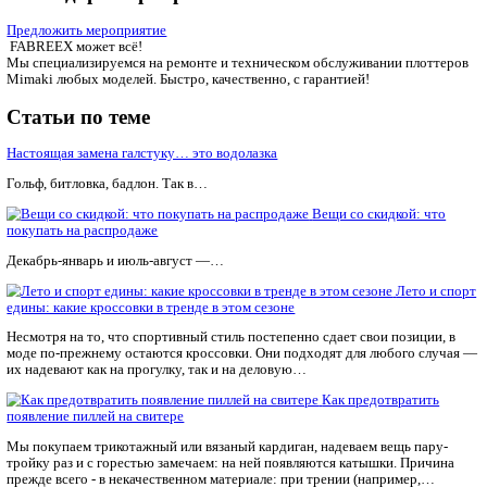
Но, пожалуй, самая необычная версия — серый и лимонный. 
светло-желтый будет выступать лишь
в качестве небольшого акцента, например, стильной сумочки.
FABREEX может всё!
Мы специализируемся на ремонте и техническом обслуживан
Mimaki любых моделей. Быстро, качественно, с гарантией!
Календарь мероприятий
Предложить мероприятие
FABREEX может всё!
Мы специализируемся на ремонте и техническом обслуживан
Mimaki любых моделей. Быстро, качественно, с гарантией!
Статьи по теме
Настоящая замена галстуку… это водолазка
Гольф, битловка, бадлон. Так в…