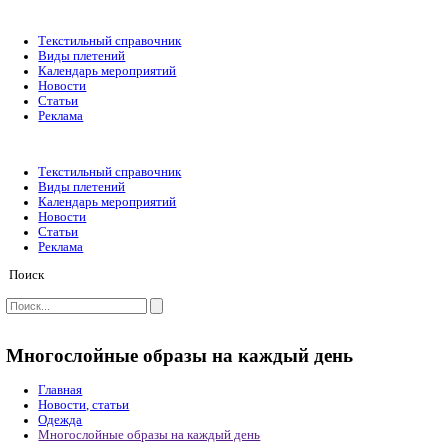
Текстильный справочник
Виды плетений
Календарь мероприятий
Новости
Статьи
Реклама
Текстильный справочник
Виды плетений
Календарь мероприятий
Новости
Статьи
Реклама
Поиск
Многослойные образы на каждый день