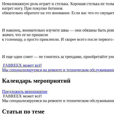
Немаловажную роль играет и стелька. Хорошая стелька не толь
натрет ногу. При покупке ботинок
обязательно обратите на это внимание. Если вас что-то смуща
И наконец, внимательно изучите швы — они обязаны быть ров
значит, что ее не пришили
к голенищу, а просто приклеили. И скорее всего после первого
И еще один совет — не гонитесь за трендами, приобретайте ун
FABREEX может всё!
Мы специализируемся на ремонте и техническом обслуживании 
Календарь мероприятий
Предложить мероприятие
FABREEX может всё!
Мы специализируемся на ремонте и техническом обслуживании 
Статьи по теме