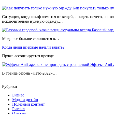
Как покупать только 
Ситуация, когда шкаф ломится от вещей, а надеть нечего, зн
исключительно нужную одежду,…
Базовый гар
Мода все больше склоняется в…
Когда люди впервые начали вязать?
Пряжа ассоциируется прежде…
Эффект Anti-a
В тренде сезона «Лето-2022»…
Рубрики
Бизнес
Мода и дизайн
Полезный контент
Ритейл
Одежда