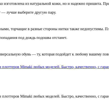
ко изготовлена из натуральной кожи, но и надежно пришита. При
ет — лучше выберите другую пару.
ными, торчащие в разные стороны нитки также недопустимы. Пл
 попадания под дождь подошва отстанет.
иверсальную обувь — ту, которая подойдет к любому вашему пов
плоттеров Mimaki любых моделей. Быстро, качественно, с гара
плоттеров Mimaki любых моделей. Быстро, качественно, с гара