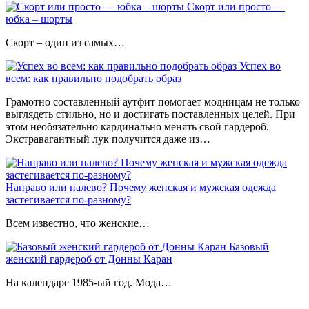
Скорт или просто —
юбка – шорты
Скорт – один из самых…
Успех во
всем: как правильно подобрать образ
Грамотно составленный аутфит помогает модницам не только
выглядеть стильно, но и достигать поставленных целей. При
этом необязательно кардинально менять свой гардероб.
Экстравагантный лук получится даже из…
Направо или налево? Почему женская и мужская одежда
застегивается по-разному?
Всем известно, что женские…
Базовый
женский гардероб от Донны Каран
На календаре 1985-ый год. Мода…