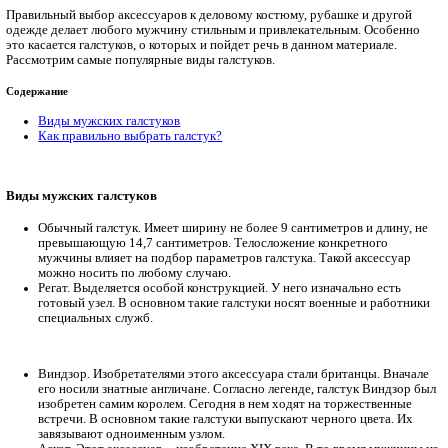
Главная
Новости, статьи
Одежда
Виды галстуков
Правильный выбор аксессуаров к деловому костюму, рубашке
одежде делает любого мужчину стильным и привлекательным
это касается галстуков, о которых и пойдет речь в данном мат
Рассмотрим самые популярные виды галстуков.
Содержание
Виды мужских галстуков
Как правильно выбрать галстук?
Виды мужских галстуков
Обычный галстук. Имеет ширину не более 9 сантиметров
превышающую 14,7 сантиметров. Телосложение конкре
мужчины влияет на подбор параметров галстука. Такой 