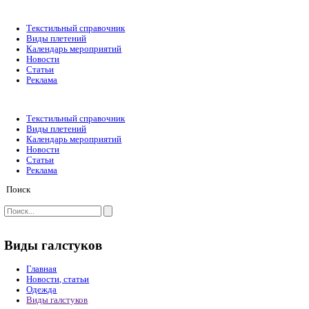
Текстильный справочник
Виды плетений
Календарь мероприятий
Новости
Статьи
Реклама
Текстильный справочник
Виды плетений
Календарь мероприятий
Новости
Статьи
Реклама
Поиск
Виды галстуков