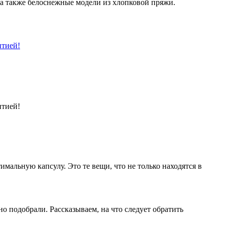
, а также белоснежные модели из хлопковой пряжи.
нтией!
нтией!
имальную капсулу. Это те вещи, что не только находятся в
о подобрали. Рассказываем, на что следует обратить