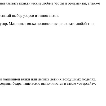
т вывязывать практические любые узоры и орнаменты, а также
ченный выбор узоров и типов вязки.
узор. Машинная вязка позволяет использовать любой тип
ой машинной вязки или легких летних воздушных моделях.
редины бедра чаще всего выполняются в стиле «оверсайз».