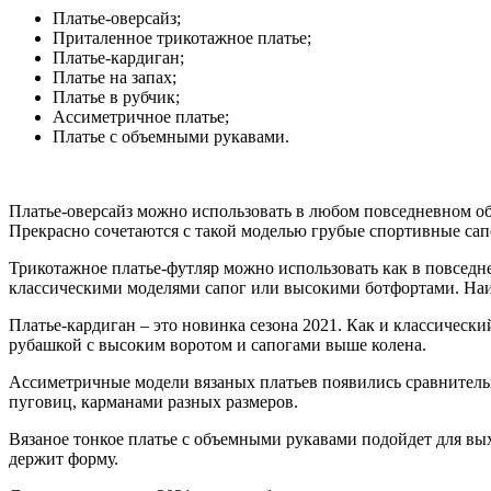
Платье-оверсайз;
Приталенное трикотажное платье;
Платье-кардиган;
Платье на запах;
Платье в рубчик;
Ассиметричное платье;
Платье с объемными рукавами.
Платье-оверсайз можно использовать в любом повседневном о
Прекрасно сочетаются с такой моделью грубые спортивные сап
Трикотажное платье-футляр можно использовать как в повседн
классическими моделями сапог или высокими ботфортами. Наи
Платье-кардиган – это новинка сезона 2021. Как и классичес
рубашкой с высоким воротом и сапогами выше колена.
Ассиметричные модели вязаных платьев появились сравнител
пуговиц, карманами разных размеров.
Вязаное тонкое платье с объемными рукавами подойдет для вых
держит форму.