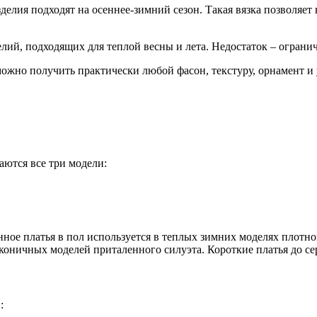
делия подходят на осеннее-зимний сезон. Такая вязка позволяе
лий, подходящих для теплой весны и лета. Недостаток – ограни
ожно получить практически любой фасон, текстуру, орнамент и 
таются все три модели:
ное платья в пол используется в теплых зимних моделях плотн
коничных моделей приталенного силуэта. Короткие платья до се
: