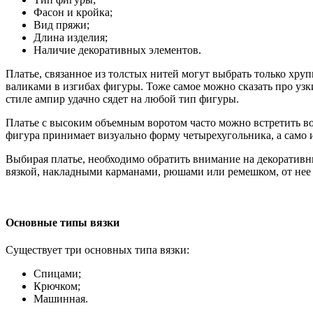
Фасон и кройка;
Вид пряжи;
Длина изделия;
Наличие декоративных элементов.
Платье, связанное из толстых нитей могут выбрать только хруп
валиками в изгибах фигуры. Тоже самое можно сказать про узк
стиле ампир удачно сядет на любой тип фигуры.
Платье с высоким объемным воротом часто можно встретить во 
фигура принимает визуально форму четырехугольника, а само 
Выбирая платье, необходимо обратить внимание на декоративн
вязкой, накладными карманами, рюшами или ремешком, от нее 
Основные типы вязки
Существует три основных типа вязки:
Спицами;
Крючком;
Машинная.