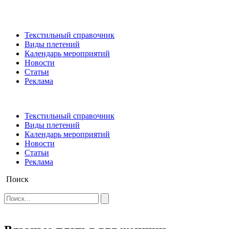
Текстильный справочник
Виды плетений
Календарь мероприятий
Новости
Статьи
Реклама
Текстильный справочник
Виды плетений
Календарь мероприятий
Новости
Статьи
Реклама
Поиск