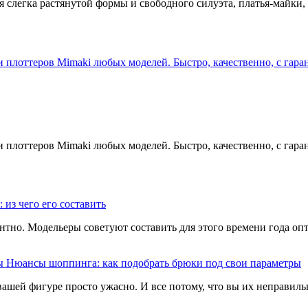
я слегка растянутой формы и свободного силуэта, платья-майки
плоттеров Mimaki любых моделей. Быстро, качественно, с гара
плоттеров Mimaki любых моделей. Быстро, качественно, с гара
 из чего его составить
антно. Модельеры советуют составить для этого времени года опт
Нюансы шоппинга: как подобрать брюки под свои параметры
ашей фигуре просто ужасно. И все потому, что вы их неправильн