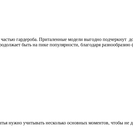
й частью гардероба. Приталенные модели выгодно подчеркнут до
 продолжает быть на пике популярности, благодаря разнообразию
латья нужно учитывать несколько основных моментов, чтобы не 