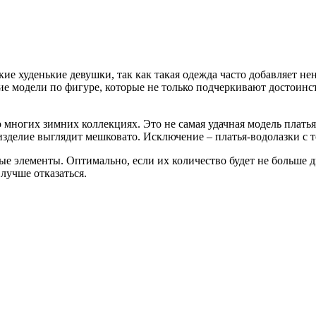
кие худенькие девушки, так как такая одежда часто добавляет н
ие модели по фигуре, которые не только подчеркивают достоинст
многих зимних коллекциях. Это не самая удачная модель платья
изделие выглядит мешковато. Исключение – платья-водолазки с 
ые элементы. Оптимально, если их количество будет не больше 
лучше отказаться.