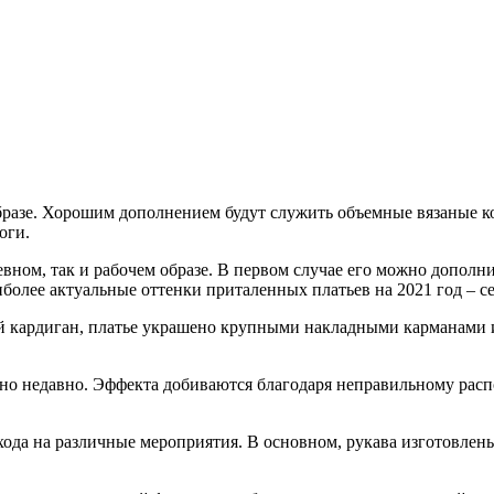
бразе. Хорошим дополнением будут служить объемные вязаные к
оги.
евном, так и рабочем образе. В первом случае его можно допол
более актуальные оттенки приталенных платьев на 2021 год – с
кий кардиган, платье украшено крупными накладными карманами 
ьно недавно. Эффекта добиваются благодаря неправильному ра
ода на различные мероприятия. В основном, рукава изготовлены