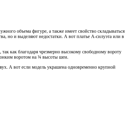
енужного объема фигуре, а также имеет свойство складываться
ва, но и выделяют недостатки. А вот платье А-силуэта или в
, так как благодаря чрезмерно высокому свободному вороту
тонким воротом на ¾ высоты шеи.
двух. А вот если модель украшена одновременно крупной