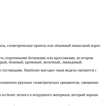
осы, геометрические принты или объемный невысокий ворот.
нить спортивными ботинками или кроссовками, во втором
ерый, бежевый, кремовый, молочный, лавандовый.
и пуговицами. Наиболее выгодно такая модель смотрится с
сположению крупных геометрических орнаментов, смещению
 из более легкого и воздушного материала, который хорошо