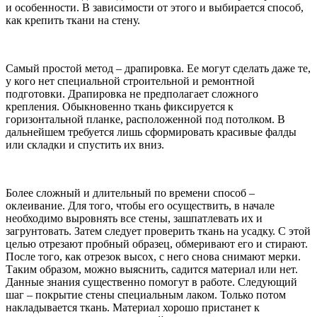
и особенности. В зависимости от этого и выбирается способ,
как крепить ткани на стену.
Самый простой метод – драпировка. Ее могут сделать даже те,
у кого нет специальной строительной и ремонтной
подготовки. Драпировка не предполагает сложного
крепления. Обыкновенно ткань фиксируется к
горизонтальной планке, расположенной под потолком. В
дальнейшем требуется лишь сформировать красивые фалды
или складки и спустить их вниз.
Более сложный и длительный по времени способ –
оклеивание. Для того, чтобы его осуществить, в начале
необходимо выровнять все стены, зашпатлевать их и
загрунтовать. Затем следует проверить ткань на усадку. С этой
целью отрезают пробный образец, обмеривают его и стирают.
После того, как отрезок высох, с него снова снимают мерки.
Таким образом, можно выяснить, садится материал или нет.
Данные знания существенно помогут в работе. Следующий
шаг – покрытие стены специальным лаком. Только потом
накладывается ткань. Материал хорошо пристанет к