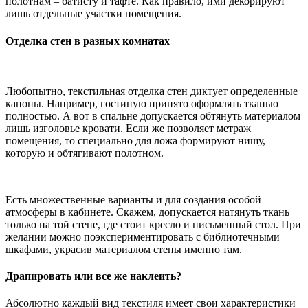
полотнам – батисту и тафте. Как правило, ими декорируют
лишь отдельные участки помещения.
Отделка стен в разных комнатах
Любопытно, текстильная отделка стен диктует определенные
каноны. Например, гостиную принято оформлять тканью
полностью. А вот в спальне допускается обтянуть материалом
лишь изголовье кровати. Если же позволяет метраж
помещения, то специально для ложа формируют нишу,
которую и обтягивают полотном.
Есть множественные варианты и для создания особой
атмосферы в кабинете. Скажем, допускается натянуть ткань
только на той стене, где стоит кресло и письменный стол. При
желании можно поэкспериментировать с библиотечными
шкафами, украсив материалом стены именно там.
Драпировать или все же наклеить?
Абсолютно каждый вид текстиля имеет свои характеристики