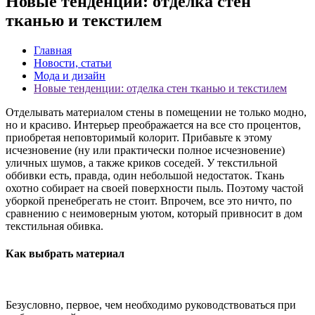
Новые тенденции: отделка стен
тканью и текстилем
Главная
Новости, статьи
Мода и дизайн
Новые тенденции: отделка стен тканью и текстилем
Отделывать материалом стены в помещении не только модно,
но и красиво. Интерьер преображается на все сто процентов,
приобретая неповторимый колорит. Прибавьте к этому
исчезновение (ну или практически полное исчезновение)
уличных шумов, а также криков соседей. У текстильной
оббивки есть, правда, один небольшой недостаток. Ткань
охотно собирает на своей поверхности пыль. Поэтому частой
уборкой пренебрегать не стоит. Впрочем, все это ничто, по
сравнению с неимоверным уютом, который привносит в дом
текстильная обивка.
Как выбрать материал
Безусловно, первое, чем необходимо руководствоваться при