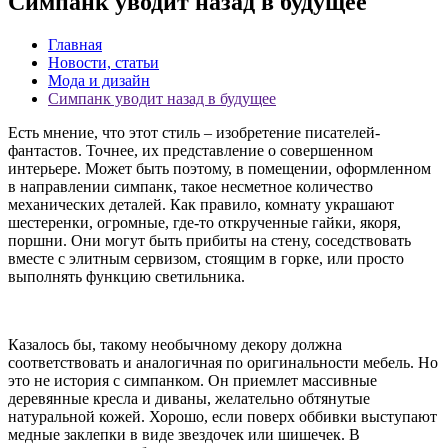
Симпанк уводит назад в будущее
Главная
Новости, статьи
Мода и дизайн
Симпанк уводит назад в будущее
Есть мнение, что этот стиль – изобретение писателей-
фантастов. Точнее, их представление о совершенном
интерьере. Может быть поэтому, в помещении, оформленном
в направлении симпанк, такое несметное количество
механических деталей. Как правило, комнату украшают
шестеренки, огромные, где-то открученные гайки, якоря,
поршни. Они могут быть прибиты на стену, соседствовать
вместе с элитным сервизом, стоящим в горке, или просто
выполнять функцию светильника.
Казалось бы, такому необычному декору должна
соответствовать и аналогичная по оригинальности мебель. Но
это не история с симпанком. Он приемлет массивные
деревянные кресла и диваны, желательно обтянутые
натуральной кожей. Хорошо, если поверх оббивки выступают
медные заклепки в виде звездочек или шишечек. В