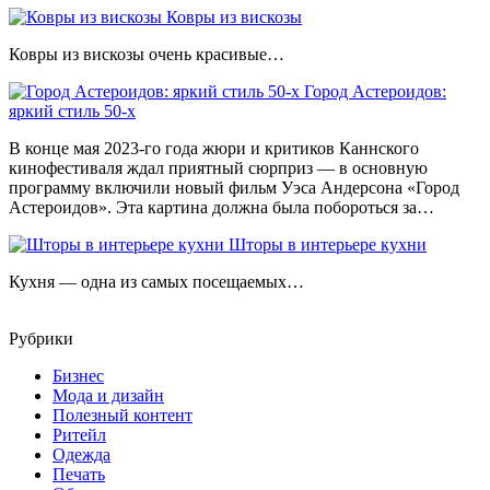
Ковры из вискозы
Ковры из вискозы очень красивые…
Город Астероидов:
яркий стиль 50-х
В конце мая 2023-го года жюри и критиков Каннского
кинофестиваля ждал приятный сюрприз — в основную
программу включили новый фильм Уэса Андерсона «Город
Астероидов». Эта картина должна была побороться за…
Шторы в интерьере кухни
Кухня — одна из самых посещаемых…
Рубрики
Бизнес
Мода и дизайн
Полезный контент
Ритейл
Одежда
Печать