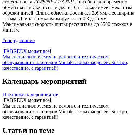
его установка
TY-8805E-FF6-60H
способна одновременно
обметывать и стачивать изделия. Она также имеет механизм
обрезки нитей. Длина обметки достигает 3,6 мм, а ее ширина
– 5 мм. Длина стежка варьируется от 0,3 до 6 мм.
Максимальная скорость шитья рассчитана до 6500 стежков в
минуту.
#оборудование
FABREEX может всё!
Мы специализируемся на ремонте и техническом
обслуживании плоттеров Mimaki любых моделей. Быстро,
качественно, с гарантией!
Календарь мероприятий
Предложить мероприятие
FABREEX может всё!
Мы специализируемся на ремонте и техническом
обслуживании плоттеров Mimaki любых моделей. Быстро,
качественно, с гарантией!
Статьи по теме