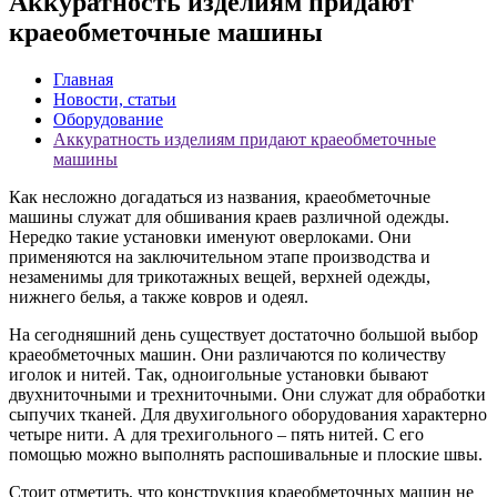
Аккуратность изделиям придают
краеобметочные машины
Главная
Новости, статьи
Оборудование
Аккуратность изделиям придают краеобметочные
машины
Как несложно догадаться из названия, краеобметочные
машины служат для обшивания краев различной одежды.
Нередко такие установки именуют оверлоками. Они
применяются на заключительном этапе производства и
незаменимы для трикотажных вещей, верхней одежды,
нижнего белья, а также ковров и одеял.
На сегодняшний день существует достаточно большой выбор
краеобметочных машин. Они различаются по количеству
иголок и нитей. Так, одноигольные установки бывают
двухниточными и трехниточными. Они служат для обработки
сыпучих тканей. Для двухигольного оборудования характерно
четыре нити. А для трехигольного – пять нитей. С его
помощью можно выполнять распошивальные и плоские швы.
Стоит отметить, что конструкция краеобметочных машин не