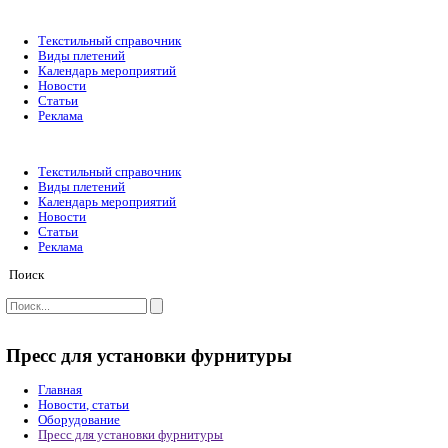
Текстильный справочник
Виды плетений
Календарь мероприятий
Новости
Статьи
Реклама
Текстильный справочник
Виды плетений
Календарь мероприятий
Новости
Статьи
Реклама
Поиск
Пресс для установки фурнитуры