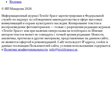
Рубрики
Бизнес
Мода и дизайн
Полезный контент
Ритейл
Одежда
Печать
Оборудование
Инновации
Интервью
Платформа
О платформе
Политика конфиденциальности
Справочник
Ткани
Пряжа
Трикотаж
Нетканые