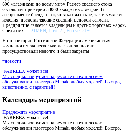
600 магазинами по всему миру. Размер среднего стока
составляет примерно 38000 квадратных метров. В
ассортименте бренда находятся как женские, так и мужские
изделия, представляющие средний ценовой сегмент.
Предприятие является владельцем и других торговых марок.
Среди них —
21MEN
,
Love 21
,
Forever 21+
.
На территории Российской Федерации американская
компания имела несколько магазинов, но они
просуществовали недолго и были закрыты.
#новости
FABREEX может всё!
Мы специализируемся на ремонте и техническом
обслуживании плоттеров Mimaki любых моделей. Быстро,
качественно, с гарантией!
Календарь мероприятий
Предложить мероприятие
FABREEX может всё!
Мы специализируемся на ремонте и техническом
обслуживании плоттеров Mimaki любых моделей. Быстро,