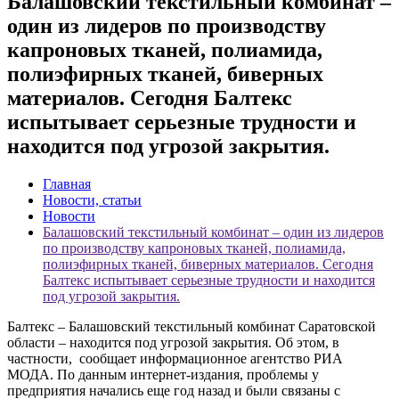
Балашовский текстильный комбинат –
один из лидеров по производству
капроновых тканей, полиамида,
полиэфирных тканей, биверных
материалов. Сегодня Балтекс
испытывает серьезные трудности и
находится под угрозой закрытия.
Главная
Новости, статьи
Новости
Балашовский текстильный комбинат – один из лидеров
по производству капроновых тканей, полиамида,
полиэфирных тканей, биверных материалов. Сегодня
Балтекс испытывает серьезные трудности и находится
под угрозой закрытия.
Балтекс – Балашовский текстильный комбинат Саратовской
области – находится под угрозой закрытия. Об этом, в
частности, сообщает информационное агентство РИА
МОДА. По данным интернет-издания, проблемы у
предприятия начались еще год назад и были связаны с