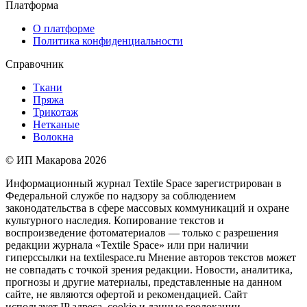
Платформа
О платформе
Политика конфиденциальности
Справочник
Ткани
Пряжа
Трикотаж
Нетканые
Волокна
© ИП Макарова 2026
Информационный журнал Textile Space зарегистрирован в
Федеральной службе по надзору за соблюдением
законодательства в сфере массовых коммуникаций и охране
культурного наследия. Копирование текстов и
воспроизведение фотоматериалов — только с разрешения
редакции журнала «Textile Space» или при наличии
гиперссылки на textilespace.ru Мнение авторов текстов может
не совпадать с точкой зрения редакции. Новости, аналитика,
прогнозы и другие материалы, представленные на данном
сайте, не являются офертой и рекомендацией. Сайт
использует IP адреса, cookie и данные геолокации