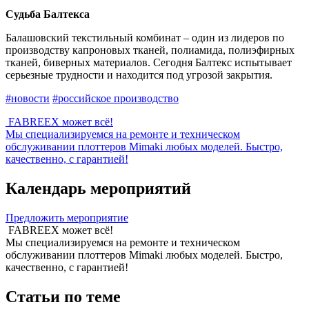
Судьба Балтекса
Балашовский текстильный комбинат – один из лидеров по
производству капроновых тканей, полиамида, полиэфирных
тканей, биверных материалов. Сегодня Балтекс испытывает
серьезные трудности и находится под угрозой закрытия.
#новости
#российское производство
FABREEX может всё!
Мы специализируемся на ремонте и техническом
обслуживании плоттеров Mimaki любых моделей. Быстро,
качественно, с гарантией!
Календарь мероприятий
Предложить мероприятие
FABREEX может всё!
Мы специализируемся на ремонте и техническом
обслуживании плоттеров Mimaki любых моделей. Быстро,
качественно, с гарантией!
Статьи по теме