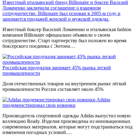
Известный итальянский бренд Billionaire и боксер Василий
Ломаченко заключили соглашение о взаимном
сотрудничестве. Billionaire был основан в 2005-м году и
занимается продажей женской и мужской одежды.
Известный боксер Василий Ломаченко и итальянская fashion
компания Billionaire официально объявили о своем
сотрудничестве. Старт партнерству был положен во время
боксерского поединка с Энтони…
Российская продукция занимает 45% рынка легкой
промышленности
Доля отечественных товаров на внутреннем рынке лёгкой
промышленности России составляет около 45%
Adidas
продемонстрировал свои новинки
Производитель спортивной одежды Adidas выпустил новую
коллекцию Ready. Изделия произведены из инновационных
современных материалов, которые могут подстраиваться под
изменения погодных условий.…