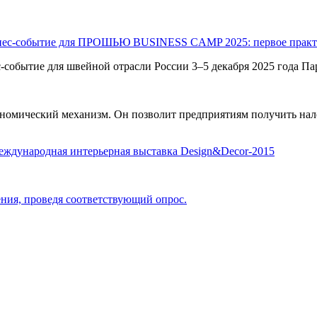
ПРOШЬЮ BUSINESS CAMP 2025: первое практич
ытие для швейной отрасли России 3–5 декабря 2025 года Парк
кономический механизм. Он позволит предприятиям получить нал
ждународная интерьерная выставка Design&Decor-2015
ния, проведя соответствующий опрос.