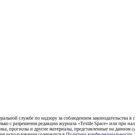
ральной службе по надзору за соблюдением законодательства в 
ко с разрешения редакции журнала «Textile Space» или при нали
ика, прогнозы и другие материалы, представленные на данном са
вия использования содержатся в
Политике конфиденциальности
.