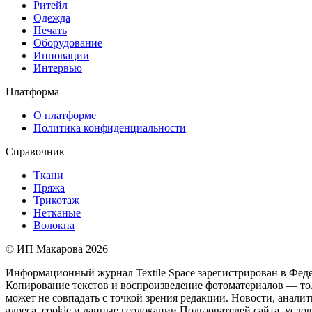
Ритейл
Одежда
Печать
Оборудование
Инновации
Интервью
Платформа
О платформе
Политика конфиденциальности
Справочник
Ткани
Пряжа
Трикотаж
Нетканые
Волокна
© ИП Макарова 2026
Информационный журнал Textile Space зарегистрирован в Феде
Копирование текстов и воспроизведение фотоматериалов — толь
может не совпадать с точкой зрения редакции. Новости, аналит
адреса, cookie и данные геолокации Пользователей сайта, усло