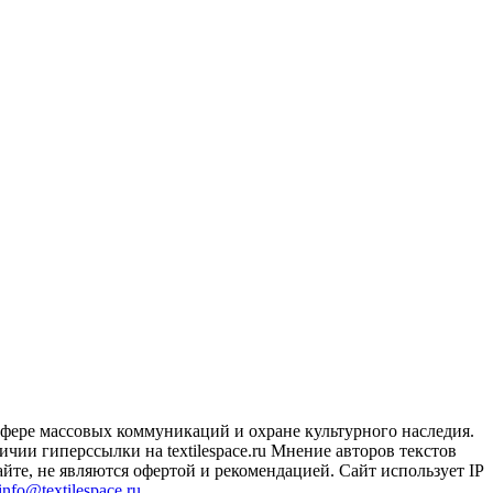
сфере массовых коммуникаций и охране культурного наследия.
чии гиперссылки на textilespace.ru Мнение авторов текстов
йте, не являются офертой и рекомендацией. Сайт использует IP
info@textilespace.ru