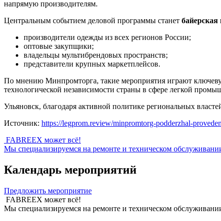
напрямую производителям.
Центральным событием деловой программы станет
байерская
производители одежды из всех регионов России;
оптовые закупщики;
владельцы мультибрендовых пространств;
представители крупных маркетплейсов.
По мнению Минпромторга, такие мероприятия играют ключеву
технологической независимости страны в сфере легкой промы
Ульяновск, благодаря активной политике региональных властей
Источник:
https://legprom.review/minpromtorg-podderzhal-provede
FABREEX может всё!
Мы специализируемся на ремонте и техническом обслуживании 
Календарь мероприятий
Предложить мероприятие
FABREEX может всё!
Мы специализируемся на ремонте и техническом обслуживании 