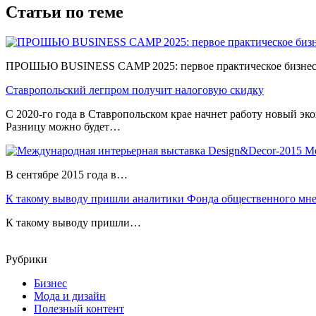
Статьи по теме
ПРOШЬЮ BUSINESS CAMP 2025: первое практическое бизнес-соб
Ставропольский легпром получит налоговую скидку
С 2020-го года в Ставропольском крае начнет работу новый э
Разницу можно будет…
Ме
В сентябре 2015 года в…
К такому выводу пришли аналитики Фонда общественного мне
К такому выводу пришли…
Рубрики
Бизнес
Мода и дизайн
Полезный контент