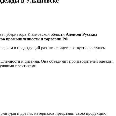
одежды в Ульяновске
ва губернатора Ульяновской области
Алексея Русских
тва промышленности и торговли РФ
.
ше, чем в предыдущий раз, что свидетельствует о растущем
ышленности и дизайна. Она объединит производителей одежды,
 лучшими практиками.
фурнитуры и других материалов представят свою продукцию