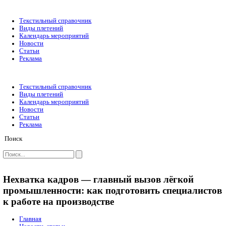
Текстильный справочник
Виды плетений
Календарь мероприятий
Новости
Статьи
Реклама
Текстильный справочник
Виды плетений
Календарь мероприятий
Новости
Статьи
Реклама
Поиск
Нехватка кадров — главный вызов лёг