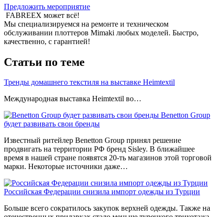
Предложить мероприятие
FABREEX может всё!
Мы специализируемся на ремонте и техническом
обслуживании плоттеров Mimaki любых моделей. Быстро,
качественно, с гарантией!
Статьи по теме
Тренды домашнего текстиля на выставке Heimtextil
Международная выставка Heimtextil во…
Benetton Group
будет развивать свои бренды
Известный ритейлер Benetton Group принял решение
продвигать на территории РФ бренд Sisley. В ближайшее
время в нашей стране появятся 20-ть магазинов этой торговой
марки. Некоторые источники даже…
Российская Федерации снизила импорт одежды из Турции
Больше всего сократилось закупок верхней одежды. Также на
отечественных прилавках стало меньше турецкого трикотажа.