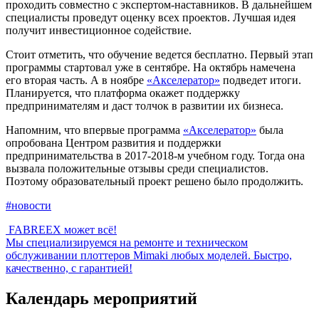
проходить совместно с экспертом-наставников. В дальнейшем
специалисты проведут оценку всех проектов. Лучшая идея
получит инвестиционное содействие.
Стоит отметить, что обучение ведется бесплатно. Первый этап
программы стартовал уже в сентябре. На октябрь намечена
его вторая часть. А в ноябре
«Акселератор»
подведет итоги.
Планируется, что платформа окажет поддержку
предпринимателям и даст толчок в развитии их бизнеса.
Напомним, что впервые программа
«Акселератор»
была
опробована Центром развития и поддержки
предпринимательства в 2017-2018-м учебном году. Тогда она
вызвала положительные отзывы среди специалистов.
Поэтому образовательный проект решено было продолжить.
#новости
FABREEX может всё!
Мы специализируемся на ремонте и техническом
обслуживании плоттеров Mimaki любых моделей. Быстро,
качественно, с гарантией!
Календарь мероприятий