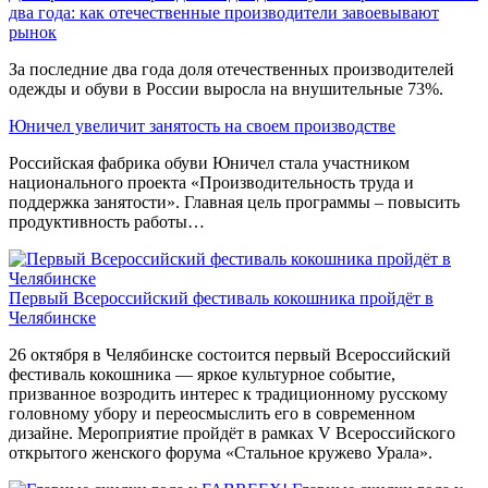
два года: как отечественные производители завоевывают
рынок
За последние два года доля отечественных производителей
одежды и обуви в России выросла на внушительные 73%.
Юничел увеличит занятость на своем производстве
Российская фабрика обуви Юничел стала участником
национального проекта «Производительность труда и
поддержка занятости». Главная цель программы – повысить
продуктивность работы…
Первый Всероссийский фестиваль кокошника пройдёт в
Челябинске
26 октября в Челябинске состоится первый Всероссийский
фестиваль кокошника — яркое культурное событие,
призванное возродить интерес к традиционному русскому
головному убору и переосмыслить его в современном
дизайне. Мероприятие пройдёт в рамках V Всероссийского
открытого женского форума «Стальное кружево Урала».