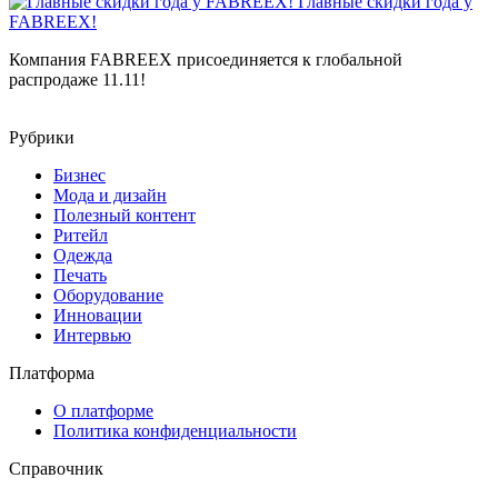
Главные скидки года у
FABREEX!
Компания FABREEX присоединяется к глобальной
распродаже 11.11!
Рубрики
Бизнес
Мода и дизайн
Полезный контент
Ритейл
Одежда
Печать
Оборудование
Инновации
Интервью
Платформа
О платформе
Политика конфиденциальности
Справочник