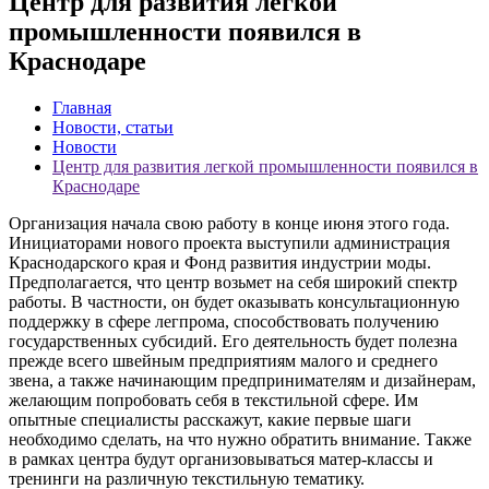
Центр для развития легкой
промышленности появился в
Краснодаре
Главная
Новости, статьи
Новости
Центр для развития легкой промышленности появился в
Краснодаре
Организация начала свою работу в конце июня этого года.
Инициаторами нового проекта выступили администрация
Краснодарского края и Фонд развития индустрии моды.
Предполагается, что центр возьмет на себя широкий спектр
работы. В частности, он будет оказывать консультационную
поддержку в сфере легпрома, способствовать получению
государственных субсидий. Его деятельность будет полезна
прежде всего швейным предприятиям малого и среднего
звена, а также начинающим предпринимателям и дизайнерам,
желающим попробовать себя в текстильной сфере. Им
опытные специалисты расскажут, какие первые шаги
необходимо сделать, на что нужно обратить внимание. Также
в рамках центра будут организовываться матер-классы и
тренинги на различную текстильную тематику.