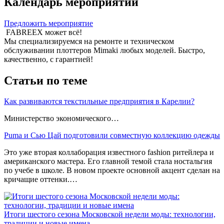
Календарь мероприятий
Предложить мероприятие
FABREEX может всё!
Мы специализируемся на ремонте и техническом
обслуживании плоттеров Mimaki любых моделей. Быстро,
качественно, с гарантией!
Статьи по теме
Как развиваются текстильные предприятия в Карелии?
Министерство экономического…
Puma и Сью Цай подготовили совместную коллекцию одежды
Это уже вторая коллаборация известного fashion ритейлера и
американского мастера. Его главной темой стала ностальгия
по учебе в школе. В новом проекте основной акцент сделан на
кричащие оттенки.…
Итоги шестого сезона Московской недели моды: технологии,
традиции и новые имена