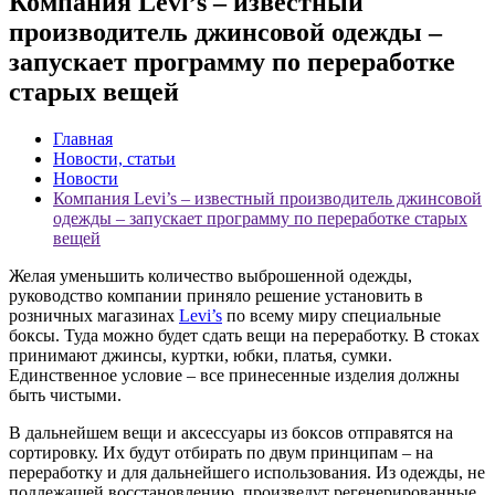
Компания Levi’s – известный
производитель джинсовой одежды –
запускает программу по переработке
старых вещей
Главная
Новости, статьи
Новости
Компания Levi’s – известный производитель джинсовой
одежды – запускает программу по переработке старых
вещей
Желая уменьшить количество выброшенной одежды,
руководство компании приняло решение установить в
розничных магазинах
Levi’s
по всему миру специальные
боксы. Туда можно будет сдать вещи на переработку. В стоках
принимают джинсы, куртки, юбки, платья, сумки.
Единственное условие – все принесенные изделия должны
быть чистыми.
В дальнейшем вещи и аксессуары из боксов отправятся на
сортировку. Их будут отбирать по двум принципам – на
переработку и для дальнейшего использования. Из одежды, не
подлежащей восстановлению, произведут регенерированные