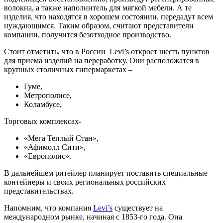
волокна, а также наполнитель для мягкой мебели. А те
изделия, что находятся в хорошем состоянии, передадут всем
нуждающимся. Таким образом, считают представители
компании, получится безотходное производство.
Стоит отметить, что в России Levi’s откроет шесть пунктов
для приема изделий на переработку. Они расположатся в
крупных столичных гипермаркетах –
Гуме,
Метрополисе,
Коламбусе,
Торговых комплексах-
«Мега Теплый Стан»,
«Афимолл Сити»,
«Европолис».
В дальнейшем ритейлер планирует поставить специальные
контейнеры и своих региональных российских
представительствах.
Напомним, что компания
Levi’s
существует на
международном рынке, начиная с 1853-го года. Она