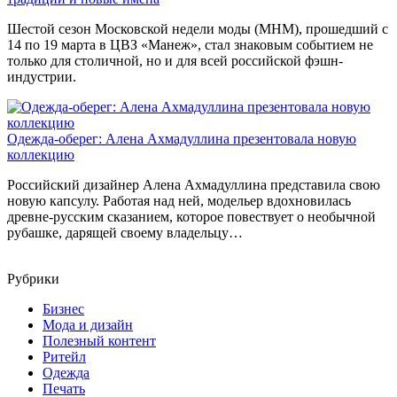
Шестой сезон Московской недели моды (МНМ), прошедший с
14 по 19 марта в ЦВЗ «Манеж», стал знаковым событием не
только для столичной, но и для всей российской фэшн-
индустрии.
Одежда-оберег: Алена Ахмадуллина презентовала новую
коллекцию
Российский дизайнер Алена Ахмадуллина представила свою
новую капсулу. Работая над ней, модельер вдохновилась
древне-русским сказанием, которое повествует о необычной
рубашке, дарящей своему владельцу…
Рубрики
Бизнес
Мода и дизайн
Полезный контент
Ритейл
Одежда
Печать