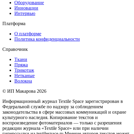
Оборудование
Инновации
Интервью
Платформа
О платформе
Политика конфиденциальности
Справочник
Ткани
Пряжа
Трикотаж
Нетканые
Волокна
© ИП Макарова 2026
Информационный журнал Textile Space зарегистрирован в
Федеральной службе по надзору за соблюдением
законодательства в сфере массовых коммуникаций и охране
культурного наследия. Копирование текстов и
воспроизведение фотоматериалов — только с разрешения
редакции журнала «Textile Space» или при наличии
гиперссылки на textilespace.ru Мнение авторов текстов может