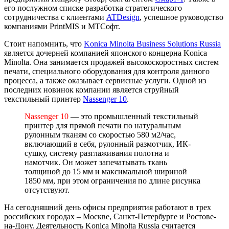
его послужном списке разработка стратегического
сотрудничества с клиентами
ATDesign
, успешное руководство
компаниями PrintMIS и МТСофт.
Стоит напомнить, что
Konica Minolta Business Solutions Russia
является дочерней компанией японского концерна Konica
Minolta. Она занимается продажей высокоскоростных систем
печати, специального оборудования для контроля данного
процесса, а также оказывает сервисные услуги. Одной из
последних новинок компании является струйный
текстильный принтер
Nassenger 10
.
Nassenger 10
— это промышленный текстильный
принтер для прямой печати по натуральным
рулонным тканям со скоростью 580 м2/час,
включающий в себя, рулонный размотчик, ИК-
сушку, систему разглаживания полотна и
намотчик. Он может запечатывать ткань
толщиной до 15 мм и максимальной шириной
1850 мм, при этом ограничения по длине рисунка
отсутствуют.
На сегодняшний день офисы предприятия работают в трех
российских городах – Москве, Санкт-Петербурге и Ростове-
на-Дону. Деятельность Konica Minolta Russia считается