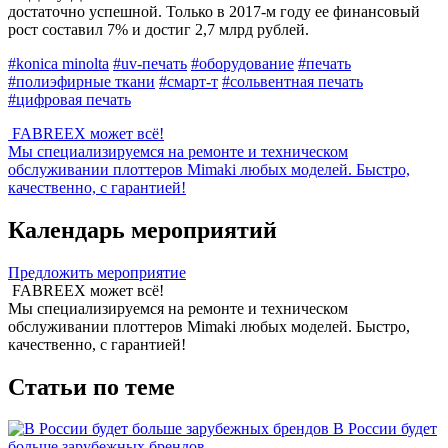
достаточно успешной. Только в 2017-м году ее финансовый
рост составил 7% и достиг 2,7 млрд рублей.
#konica minolta
#uv-печать
#оборудование
#печать
#полиэфирные ткани
#смарт-т
#сольвентная печать
#цифровая печать
FABREEX может всё!
Мы специализируемся на ремонте и техническом
обслуживании плоттеров Mimaki любых моделей. Быстро,
качественно, с гарантией!
Календарь мероприятий
Предложить мероприятие
FABREEX может всё!
Мы специализируемся на ремонте и техническом
обслуживании плоттеров Mimaki любых моделей. Быстро,
качественно, с гарантией!
Статьи по теме
В России будет
больше зарубежных брендов