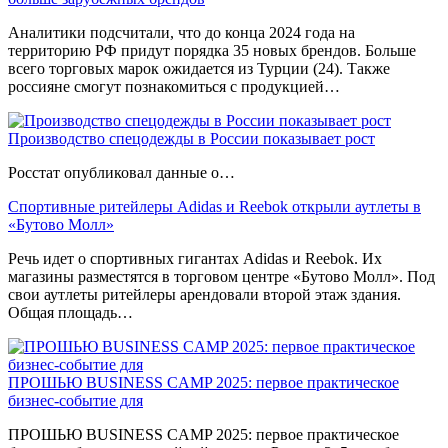
Аналитики подсчитали, что до конца 2024 года на
территорию РФ придут порядка 35 новых брендов. Больше
всего торговых марок ожидается из Турции (24). Также
россияне смогут познакомиться с продукцией…
Производство спецодежды в России показывает рост
Росстат опубликовал данные о…
Спортивные ритейлеры Adidas и Reebok открыли аутлеты в
«Бутово Молл»
Речь идет о спортивных гигантах Adidas и Reebok. Их
магазины разместятся в торговом центре «Бутово Молл». Под
свои аутлеты ритейлеры арендовали второй этаж здания.
Общая площадь…
ПРOШЬЮ BUSINESS CAMP 2025: первое практическое
бизнес-событие для
ПРOШЬЮ BUSINESS CAMP 2025: первое практическое