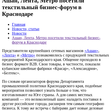
Ашан, Лента, Метро посетили
текстильный бизнес-форум в
Краснодаре
Главная
Новости, статьи
Новости
Ашан, Лента, Метро посетили текстильный бизнес-
форум в Краснодаре
Представители крупнейших сетевых магазинов
«Ашан»
,
«Лента»
и
«Метро»
познакомились с продукцией текстильных
предприятий Краснодарского края. Общение проходило в
бизнес формате B2B. Свои товары, в частности, показали
кубанские швейные фабрики «Красар», «Александрия»,
«Белтекс».
По словам организаторов форума Департамента
промышленной политики Краснодарского края, подобные
мероприятия позволяют узнать больше о том, что
изготавливают на Юге страны. А для самих местных
компаний — это великолепный шанс наладить поставки в
другие российские города, расширив тем самым географию
бизнеса. К тому же встреча с байерами дает новые деловые