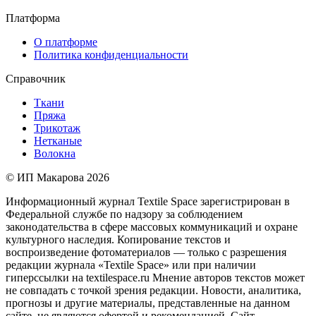
Платформа
О платформе
Политика конфиденциальности
Справочник
Ткани
Пряжа
Трикотаж
Нетканые
Волокна
© ИП Макарова 2026
Информационный журнал Textile Space зарегистрирован в
Федеральной службе по надзору за соблюдением
законодательства в сфере массовых коммуникаций и охране
культурного наследия. Копирование текстов и
воспроизведение фотоматериалов — только с разрешения
редакции журнала «Textile Space» или при наличии
гиперссылки на textilespace.ru Мнение авторов текстов может
не совпадать с точкой зрения редакции. Новости, аналитика,
прогнозы и другие материалы, представленные на данном
сайте, не являются офертой и рекомендацией. Сайт