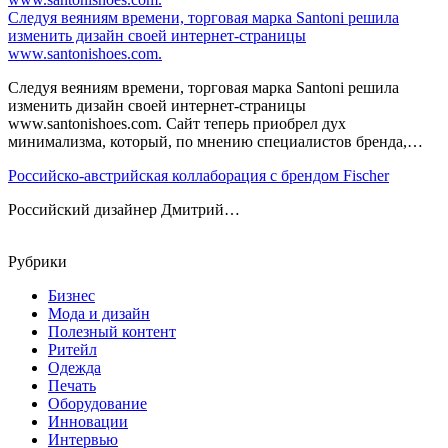
Следуя веяниям времени, торговая марка Santoni решила
изменить дизайн своей интернет-страницы
www.santonishoes.com.
Следуя веяниям времени, торговая марка Santoni решила
изменить дизайн своей интернет-страницы
www.santonishoes.com. Сайт теперь приобрел дух
минимализма, который, по мнению специалистов бренда,…
Российско-австрийская коллаборация с брендом Fischer
Российский дизайнер Дмитрий…
Рубрики
Бизнес
Мода и дизайн
Полезный контент
Ритейл
Одежда
Печать
Оборудование
Инновации
Интервью