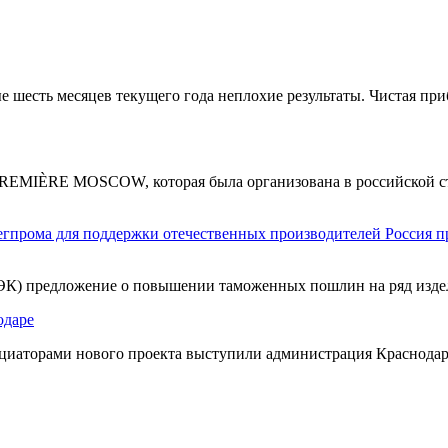
шесть месяцев текущего года неплохие результаты. Чистая при
MIÈRE MOSCOW, которая была организована в российской стол
Россия п
ЭК) предложение о повышении таможенных пошлин на ряд изде
одаре
ициаторами нового проекта выступили администрация Краснодар