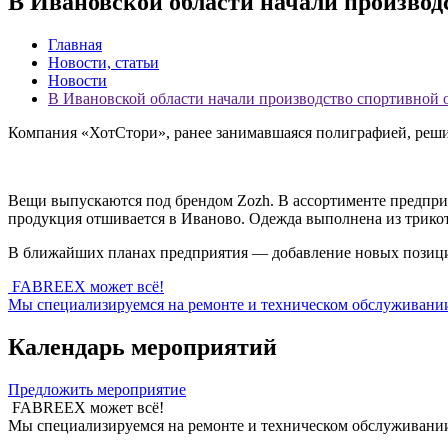
В Ивановской области начали производ
Главная
Новости, статьи
Новости
В Ивановской области начали производство спортивной
Компания «ХотСтори», ранее занимавшаяся полиграфией, решил
Вещи выпускаются под брендом Zozh. В ассортименте предприя
продукция отшивается в Иваново. Одежда выполнена из трикот
В ближайших планах предприятия — добавление новых позиц
FABREEX может всё!
Мы специализируемся на ремонте и техническом обслуживании 
Календарь мероприятий
Предложить мероприятие
FABREEX может всё!
Мы специализируемся на ремонте и техническом обслуживании 