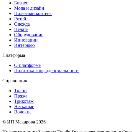
Бизнес
Мода и дизайн
Полезный контент
Ритейл
Одежда
Печать
Оборудование
Инновации
Интервью
Платформа
О платформе
Политика конфиденциальности
Справочник
Ткани
Пряжа
Трикотаж
Нетканые
Волокна
© ИП Макарова 2026
Информационный журнал Textile Space зарегистрирован в Феде