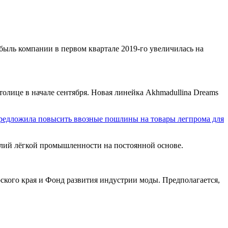
быль компании в первом квартале 2019-го увеличилась на
ице в начале сентября. Новая линейка Akhmadullina Dreams
редложила повысить ввозные пошлины на товары легпрома для
лий лёгкой промышленности на постоянной основе.
ского края и Фонд развития индустрии моды. Предполагается,