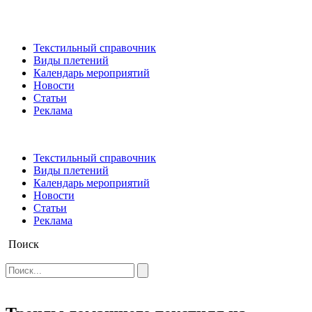
Текстильный справочник
Виды плетений
Календарь мероприятий
Новости
Статьи
Реклама
Текстильный справочник
Виды плетений
Календарь мероприятий
Новости
Статьи
Реклама
Поиск