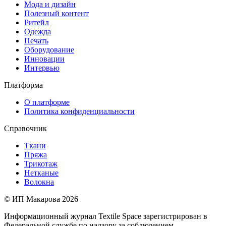
Мода и дизайн
Полезный контент
Ритейл
Одежда
Печать
Оборудование
Инновации
Интервью
Платформа
О платформе
Политика конфиденциальности
Справочник
Ткани
Пряжа
Трикотаж
Нетканые
Волокна
© ИП Макарова 2026
Информационный журнал Textile Space зарегистрирован в
Федеральной службе по надзору за соблюдением