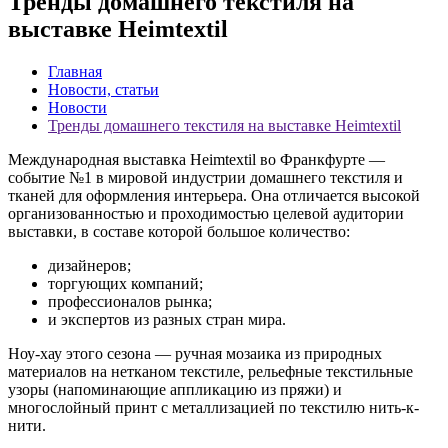
Тренды домашнего текстиля на
выставке Heimtextil
Главная
Новости, статьи
Новости
Тренды домашнего текстиля на выставке Heimtextil
Международная выставка Heimtextil во Франкфурте —
событие №1 в мировой индустрии домашнего текстиля и
тканей для оформления интерьера. Она отличается высокой
организованностью и проходимостью целевой аудитории
выставки, в составе которой большое количество:
дизайнеров;
торгующих компаний;
профессионалов рынка;
и экспертов из разных стран мира.
Ноу-хау этого сезона — ручная мозаика из природных
материалов на нетканом текстиле, рельефные текстильные
узоры (напоминающие аппликацию из пряжи) и
многослойный принт с металлизацией по текстилю нить-к-
нити.