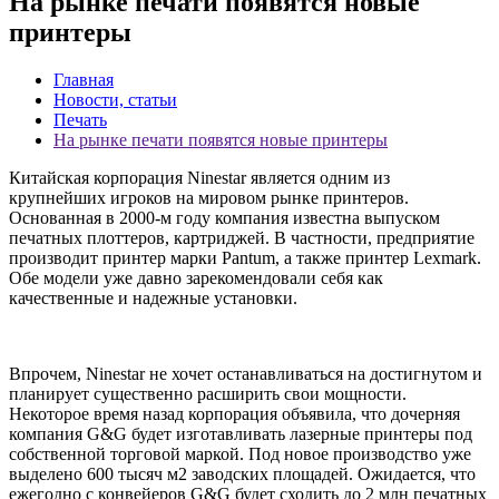
На рынке печати появятся новые
принтеры
Главная
Новости, статьи
Печать
На рынке печати появятся новые принтеры
Китайская корпорация Ninestar является одним из
крупнейших игроков на мировом рынке принтеров.
Основанная в 2000-м году компания известна выпуском
печатных плоттеров, картриджей. В частности, предприятие
производит принтер марки Pantum, а также принтер Lexmark.
Обе модели уже давно зарекомендовали себя как
качественные и надежные установки.
Впрочем, Ninestar не хочет останавливаться на достигнутом и
планирует существенно расширить свои мощности.
Некоторое время назад корпорация объявила, что дочерняя
компания G&G будет изготавливать лазерные принтеры под
собственной торговой маркой. Под новое производство уже
выделено 600 тысяч м2 заводских площадей. Ожидается, что
ежегодно с конвейеров G&G будет сходить до 2 млн печатных