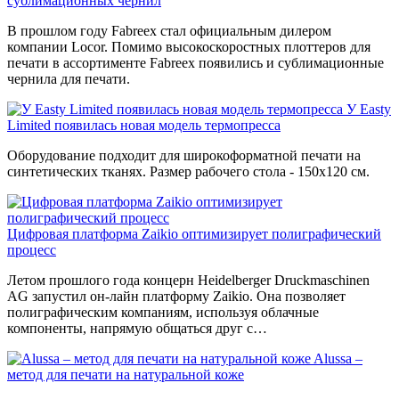
сублимационных чернил
В прошлом году Fabreex стал официальным дилером
компании Locor. Помимо высокоскоростных плоттеров для
печати в ассортименте Fabreex появились и сублимационные
чернила для печати.
У Easty
Limited появилась новая модель термопресса
Оборудование подходит для широкоформатной печати на
синтетических тканях. Размер рабочего стола - 150х120 см.
Цифровая платформа Zaikio оптимизирует полиграфический
процесс
Летом прошлого года концерн Heidelberger Druckmaschinen
AG запустил он-лайн платформу Zaikio. Она позволяет
полиграфическим компаниям, используя облачные
компоненты, напрямую общаться друг с…
Alussa –
метод для печати на натуральной коже