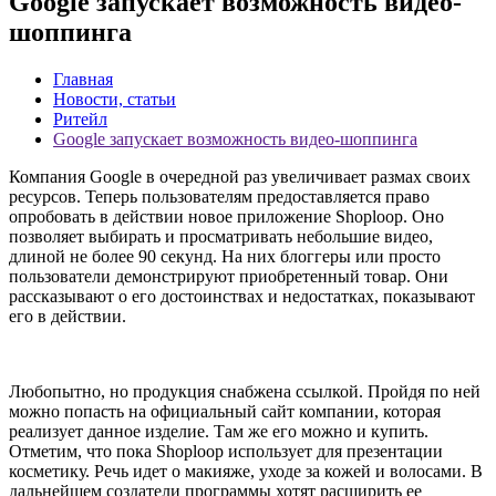
Google запускает возможность видео-
шоппинга
Главная
Новости, статьи
Ритейл
Google запускает возможность видео-шоппинга
Компания Google в очередной раз увеличивает размах своих
ресурсов. Теперь пользователям предоставляется право
опробовать в действии новое приложение Shoploop. Оно
позволяет выбирать и просматривать небольшие видео,
длиной не более 90 секунд. На них блоггеры или просто
пользователи демонстрируют приобретенный товар. Они
рассказывают о его достоинствах и недостатках, показывают
его в действии.
Любопытно, но продукция снабжена ссылкой. Пройдя по ней
можно попасть на официальный сайт компании, которая
реализует данное изделие. Там же его можно и купить.
Отметим, что пока Shoploop использует для презентации
косметику. Речь идет о макияже, уходе за кожей и волосами. В
дальнейшем создатели программы хотят расширить ее