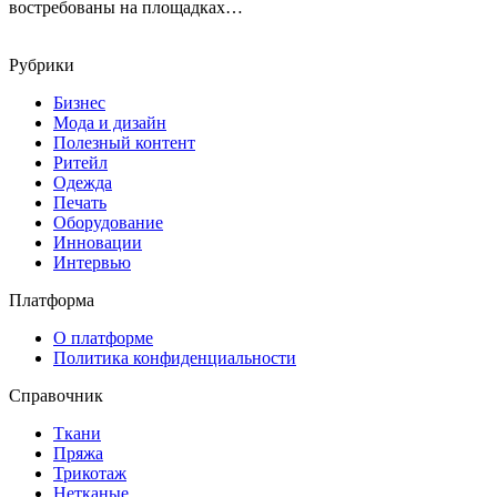
востребованы на площадках…
Рубрики
Бизнес
Мода и дизайн
Полезный контент
Ритейл
Одежда
Печать
Оборудование
Инновации
Интервью
Платформа
О платформе
Политика конфиденциальности
Справочник
Ткани
Пряжа
Трикотаж
Нетканые