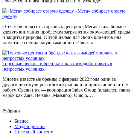
случается, что реализация платьев и блузок идет…
«Мега» собирает старую
одежду
Отечественная сеть торговых центров «Мега» стала больше
уделять внимания проблемам загрязнения окружающей среды
и защиты природы. С этой целью для своих клиентов она
запустила специальную кампанию «Свежая…
Торговые центры и бренды: как взаимодействовать в
непростых условиях
Многие известные бренды с февраля 2022 года один за
другим покинули российский рынок или приостановили там
работу. Среди них — корпорация Index Group (владелец таких
марок как Zara, Bershka, Massimo), Uniqlo,…
Рубрики
Бизнес
Мода и дизайн
Полезный контент