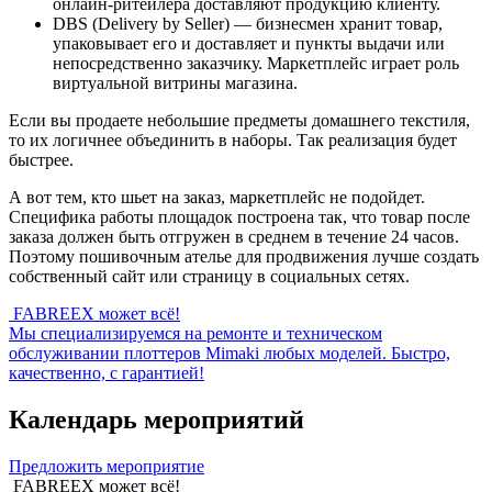
онлайн-ритейлера доставляют продукцию клиенту.
DBS (Delivery by Seller) — бизнесмен хранит товар,
упаковывает его и доставляет и пункты выдачи или
непосредственно заказчику. Маркетплейс играет роль
виртуальной витрины магазина.
Если вы продаете небольшие предметы домашнего текстиля,
то их логичнее объединить в наборы. Так реализация будет
быстрее.
А вот тем, кто шьет на заказ, маркетплейс не подойдет.
Специфика работы площадок построена так, что товар после
заказа должен быть отгружен в среднем в течение 24 часов.
Поэтому пошивочным ателье для продвижения лучше создать
собственный сайт или страницу в социальных сетях.
FABREEX может всё!
Мы специализируемся на ремонте и техническом
обслуживании плоттеров Mimaki любых моделей. Быстро,
качественно, с гарантией!
Календарь мероприятий
Предложить мероприятие
FABREEX может всё!