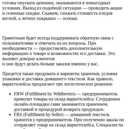
готовы опускать ценники, оказываются в невыгодных
условиях. Выход из подобной ситуации — проводить акции
и сезонные скидки. Скажем, снижать стоимость пледов
весной, а летних покрывал — осенью.
Грамотным будет всегда поддерживать обратную связь с
пользователями и отвечать на их вопросы. При
необходимости — предоставлять дополнительную
информацию о товаре и возможностях его доставки. Это
вызовет доверие клиентов
и они будут делать больше заказов именно у вас.
Придется также продумать и варианты хранения, условия
упаковки и доставки домашнего текстиля. Как правило,
маркетплейсы предлагают три логистических решения:
FBW (Fulfillment by Wildberries) — предприниматель
привозит товары на склад маркетплейса. Сотрудники
онлайн-площадки сами занимаются хранением,
доставкой и процедурой возврата продукции.
FBS (Fulfillment by Seller) — домашний текстиль
хранится у предпринимателя. При получении заказа он
отправляет товар на склад маркетплейса. Специалисты