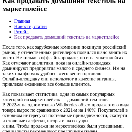
Как продавать домашний текстиль на
маркетплейсе
Главная
Новости, статьи
Ритейл
Как продавать домашний текстиль на маркетплейсе
После того, как зарубежные компании покинули российский
рынок, у отечественных ритейлеров появился шанс занять их
место. Не только в оффлайн-продаже, но и на макетплейсах.
Как отмечают аналитики, пока на онлайн-площадках
доминируют предприятия малого и среднего бизнеса. Им на
таких платформах удобнее всего вести торговлю.
Онлайн-площадку они используют в качестве витрины,
привлекая ежедневно все больше клиентов.
Как показывает статистика, одна из самых популярных
категорий на маркетплейсах — домашний текстиль.
В 2022-м на одном только Wildberries объем продаж этого вида
товара вырос по сравнению с 2021-м на 140%! Покупателей в
основном интересуют постельные принадлежности, скатерти
и столовые салфетки, шторы и аксессуары
к ним. Чтобы продажи на маркетплейсах были успешными,
специалисты рекомендуют предпринимателям