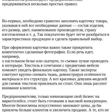
придерживаться несколько простых правил.
Во-первых, необходимо грамотно заполнять карточку товара,
указывая в ней все необходимые данные — состав изделия,
его размер, цвет, наименование производителя, страну
изготовления и т. д. Так покупателю будет легче разобраться в
характеристиках продукции и сделать правильный выбор.
При оформлении карточки важно также прикрепить
компетентно сделанные фотографии. Если речь идет,
например,
о пастельном белье или скатерти, то съемки лучше проводить
в интерьере. Текстиль в сочетании с предметами мебели
поможет увидеть финальную картину. Также эксперты
советуют крупно снимать ткань, демонстрируя особенности
материала и его структуру. А вот красивых девушек-моделей
для съемок текстиля привлекать не стоит. Они лишь рассеют
внимание клиентов.
Предпринимателям, только начинающим свой бизнес на
маркетплейсе, стоит быть готовыми к высокой конкуренции.
Многие бизнесмены искусственно занижают цены, да бы
привлечь больше клиентов и увеличить продажи. А те, кто не