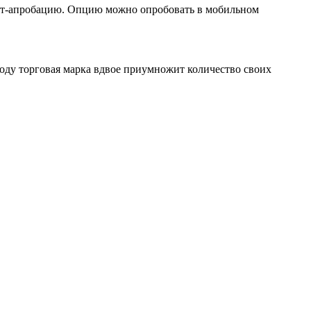
ест-апробацию. Опцию можно опробовать в мобильном
году торговая марка вдвое приумножит количество своих