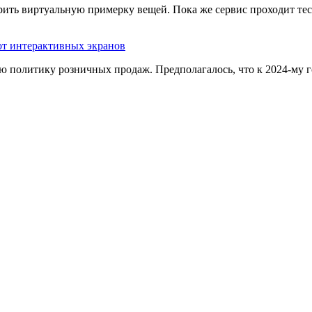
рить виртуальную примерку вещей. Пока же сервис проходит т
 от интерактивных экранов
ую политику розничных продаж. Предполагалось, что к 2024-му 