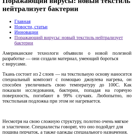
Поражающий вирусы: новый текстиль
нейтрализует бактерии
Главная
Новости, статьи
Инновации
Поражающий вирусы: новый текстиль нейтрализует
бактерии
Американские технологи объявили о новой полезной
разработке — они создали материал, умеющий бороться
с вирусами.
Ткань состоит из 2 слоев — на текстильную основу наносится
специальный композит с помощью джоулева нагрева, он
способен увеличивать свою температуру до 100С. Как
показали исследования, бактерии, попадая на горячую
поверхность, погибают в 99% случаях. Любопытно, но
текстильная подложка при этом не нагревается.
Несмотря на свою сложную структуру, полотно очень мягкое
и эластичное. Специалисты говорят, что оно подойдет для
пошива перчаток, а также одежды специального назначения.