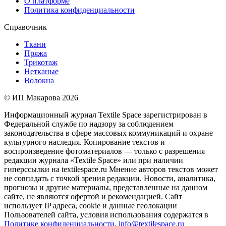
О платформе
Политика конфиденциальности
Справочник
Ткани
Пряжа
Трикотаж
Нетканые
Волокна
© ИП Макарова 2026
Информационный журнал Textile Space зарегистрирован в
Федеральной службе по надзору за соблюдением
законодательства в сфере массовых коммуникаций и охране
культурного наследия. Копирование текстов и
воспроизведение фотоматериалов — только с разрешения
редакции журнала «Textile Space» или при наличии
гиперссылки на textilespace.ru Мнение авторов текстов может
не совпадать с точкой зрения редакции. Новости, аналитика,
прогнозы и другие материалы, представленные на данном
сайте, не являются офертой и рекомендацией. Сайт
использует IP адреса, cookie и данные геолокации
Пользователей сайта, условия использования содержатся в
Политике конфиденциальности
.
info@textilespace.ru