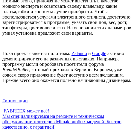
Помимо этого, приложение может выступать в качестве
модного эксперта и советовать своему владельцу, какие
платья, юбки и костюмы лучше приобрести. Чтобы
воспользоваться услугами электронного стилиста, достаточно
зарегистрироваться в программе, указать свой пол, вес, рост,
тип фигуры, цвет волос и глаз. На основании этих параметров
умная установка предложит свои варианты.
Пока проект является пилотным.
Zalando
и
Google
активно
демонстрируют его на различных выставках. Например,
программу могли опробовать посетители форума
Bread&Butter
, который проходил в Берлине. Впрочем, уже
совсем скоро приложение будет доступно всем желающим.
Прежде всего оно окажется полезно начинающим дизайнерам.
#инновации
FABREEX может всё!
Мы специализируемся на ремонте и техническом
обслуживании плоттеров Mimaki любых моделей. Быстро,
качественно, с гарантией!