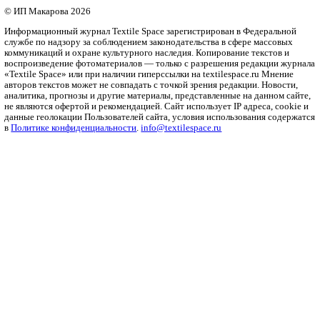
Рубрики
Бизнес
Мода и дизайн
Полезный контент
Ритейл
Одежда
Печать
Оборудование
Инновации
Интервью
Платформа
О платформе
Политика конфиденциальности
Справочник
Ткани
Пряжа
Трикотаж
Нетканые
Волокна