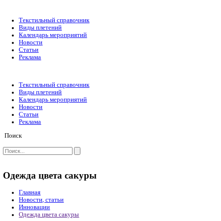
Текстильный справочник
Виды плетений
Календарь мероприятий
Новости
Статьи
Реклама
Текстильный справочник
Виды плетений
Календарь мероприятий
Новости
Статьи
Реклама
Поиск
Одежда цвета сакуры