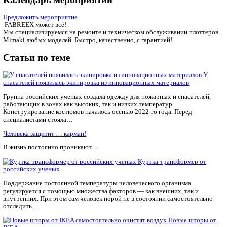
Одежда, выкрашенная с помощью лепестков сакуры, имеет п
розовый оттенок. Этот тон универсален и может сочетаться п
цветовой палитрой. Особенно эффектно он выглядит с белым,
чайного дерева, коричневым и сиреневым.
#инновации
FABREEX может всё!
Мы специализируемся на ремонте и техническом обслуживан
Mimaki любых моделей. Быстро, качественно, с гарантией!
Календарь мероприятий
Предложить мероприятие
FABREEX может всё!
Мы специализируемся на ремонте и техническом обслуживан
Mimaki любых моделей. Быстро, качественно, с гарантией!
Статьи по теме
спасателей появилась экипировка из инновационных материа