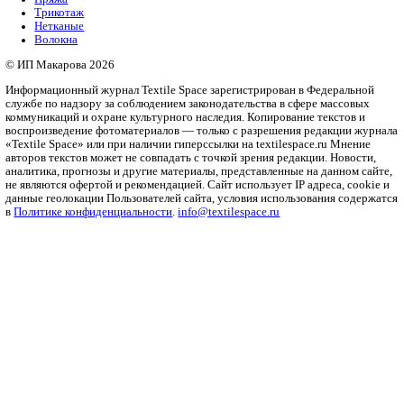
Ученые постоянно пытаются…
Рубрики
Бизнес
Мода и дизайн
Полезный контент
Ритейл
Одежда
Печать
Оборудование
Инновации
Интервью
Платформа
О платформе
Политика конфиденциальности
Справочник
Ткани
Пряжа