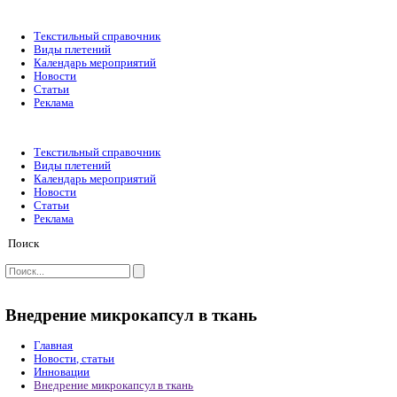
Текстильный справочник
Виды плетений
Календарь мероприятий
Новости
Статьи
Реклама
Текстильный справочник
Виды плетений
Календарь мероприятий
Новости
Статьи
Реклама
Поиск
Внедрение микрокапсул в ткань