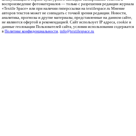
Рубрики
Бизнес
Мода и дизайн
Полезный контент
Ритейл
Одежда
Печать
Оборудование
Инновации
Интервью
Платформа
О платформе
Политика конфиденциальности
Справочник
Ткани
Пряжа
Трикотаж
Нетканые