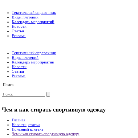
Текстильный справочник
Виды плетений
Календарь мероприятий
Новости
Статьи
Реклама
Текстильный справочник
Виды плетений
Календарь мероприятий
Новости
Статьи
Реклама
Поиск
Чем и как стирать спортивную одежду