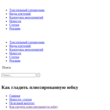
Текстильный справочник
Виды плетений
Календарь мероприятий
Новости
Статьи
Реклама
Текстильный справочник
Виды плетений
Календарь мероприятий
Новости
Статьи
Реклама
Поиск
Как гладить плиссированную юбку