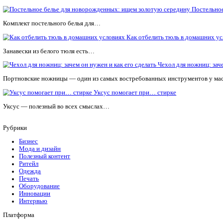
FABREEX может всё!
Мы специализируемся на ремонте и техническом обслуживани
Календарь мероприятий
Предложить мероприятие
FABREEX может всё!
Мы специализируемся на ремонте и техническом обслуживани
Статьи по теме
Комплект постельного белья для…
Как отбелить тюл
Занавески из белого тюля есть…
Чехол 
Портновские ножницы — один из самых востребованных инстр