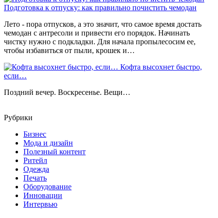
Подготовка к отпуску: как правильно почистить чемодан
Лето - пора отпусков, а это значит, что самое время достать
чемодан с антресоли и привести его порядок. Начинать
чистку нужно с подкладки. Для начала пропылесосим ее,
чтобы избавиться от пыли, крошек и…
Кофта высохнет быстро,
если…
Поздний вечер. Воскресенье. Вещи…
Рубрики
Бизнес
Мода и дизайн
Полезный контент
Ритейл
Одежда
Печать
Оборудование
Инновации
Интервью