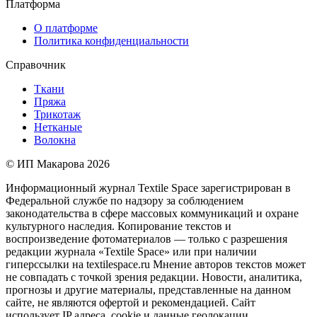
Платформа
О платформе
Политика конфиденциальности
Справочник
Ткани
Пряжа
Трикотаж
Нетканые
Волокна
© ИП Макарова 2026
Информационный журнал Textile Space зарегистрирован в
Федеральной службе по надзору за соблюдением
законодательства в сфере массовых коммуникаций и охране
культурного наследия. Копирование текстов и
воспроизведение фотоматериалов — только с разрешения
редакции журнала «Textile Space» или при наличии
гиперссылки на textilespace.ru Мнение авторов текстов может
не совпадать с точкой зрения редакции. Новости, аналитика,
прогнозы и другие материалы, представленные на данном
сайте, не являются офертой и рекомендацией. Сайт
использует IP адреса, cookie и данные геолокации