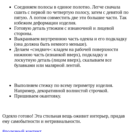
Соединяем полосы в единое полотно. Легче сначала
сшить с первой по четвертую полосу, затем с девятой по
пятую. А потом совместить две эти большие части. Так
избежим деформации изделия.
Готовую деталь утюжим с изнаночной и лицевой
стороны.
Выкраиваем внутреннюю часть одеяла и его подкладку
(она должна быть немного меньше).
Делаем «сэндвич»: кладем на рабочей поверхности
нижнюю часть (изнанкой вверх), подкладку и
лоскутную деталь (лицом вверх), скалываем все
булавками или малярной лентой.
Выполняем стежку по всему периметру изделия.
Например, декоративной волнистой строчкой.
Пришиваем окантовку.
Одеяло готово! Эта стильная вещь оживит интерьер, придав
ему самобытности и нетривиальности.
#полезный контент