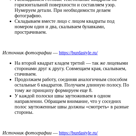
горизонтальной поверхности и составляем узор.
Нумеруем детали. При необходимости делаем
фотографию.
Складываем вместе лицо с лицом квадраты под
номером один и два, скалываем булавками,
прострачиваем.
Источник фотографии
—
https://burdastyle.ru/
На второй квадрат кладем третий — так же лицевыми
сторонами друг к другу. Совмещаем края, скалываем,
стачиваем.
Продолжаем работу, соединяя аналогичным способом
остальные 6 квадратов. Получаем длинную полосу. По
тому же принципу формируем еще 8.
У каждой полоски швы заутюживаем в одном
направлении. Обращаем внимание, что у соседних
полос заутюженные швы должны «смотреть» в разные
стороны.
Источник фотографии
—
https://burdastyle.ru/