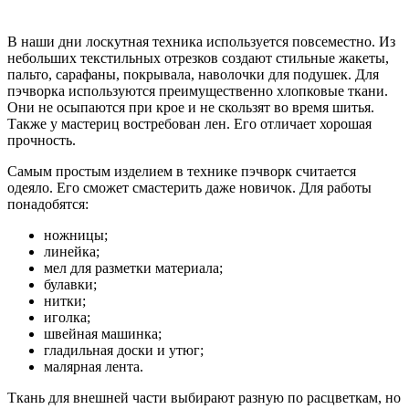
В наши дни лоскутная техника используется повсеместно. Из
небольших текстильных отрезков создают стильные жакеты,
пальто, сарафаны, покрывала, наволочки для подушек. Для
пэчворка используются преимущественно хлопковые ткани.
Они не осыпаются при крое и не скользят во время шитья.
Также у мастериц востребован лен. Его отличает хорошая
прочность.
Самым простым изделием в технике пэчворк считается
одеяло. Его сможет смастерить даже новичок. Для работы
понадобятся:
ножницы;
линейка;
мел для разметки материала;
булавки;
нитки;
иголка;
швейная машинка;
гладильная доски и утюг;
малярная лента.
Ткань для внешней части выбирают разную по расцветкам, но