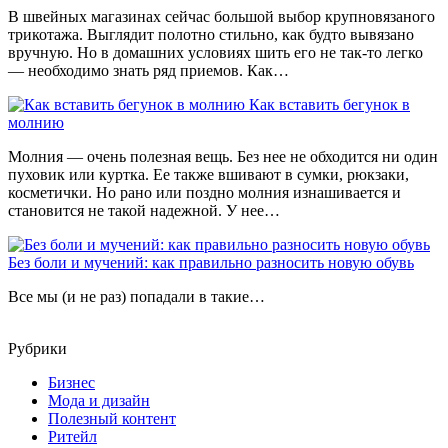
В швейных магазинах сейчас большой выбор крупновязаного
трикотажа. Выглядит полотно стильно, как будто вывязано
вручную. Но в домашних условиях шить его не так-то легко
— необходимо знать ряд приемов. Как…
Как вставить бегунок в
молнию
Молния — очень полезная вещь. Без нее не обходится ни один
пуховик или куртка. Ее также вшивают в сумки, рюкзаки,
косметички. Но рано или поздно молния изнашивается и
становится не такой надежной. У нее…
Без боли и мучений: как правильно разносить новую обувь
Все мы (и не раз) попадали в такие…
Рубрики
Бизнес
Мода и дизайн
Полезный контент
Ритейл