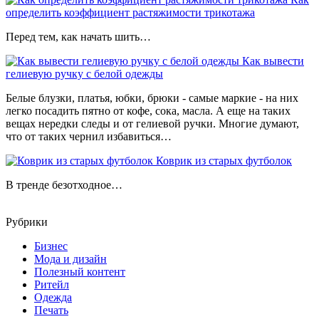
определить коэффициент растяжимости трикотажа
Перед тем, как начать шить…
Как вывести
гелиевую ручку с белой одежды
Белые блузки, платья, юбки, брюки - самые маркие - на них
легко посадить пятно от кофе, сока, масла. А еще на таких
вещах нередки следы и от гелиевой ручки. Многие думают,
что от таких чернил избавиться…
Коврик из старых футболок
В тренде безотходное…
Рубрики
Бизнес
Мода и дизайн
Полезный контент
Ритейл
Одежда
Печать