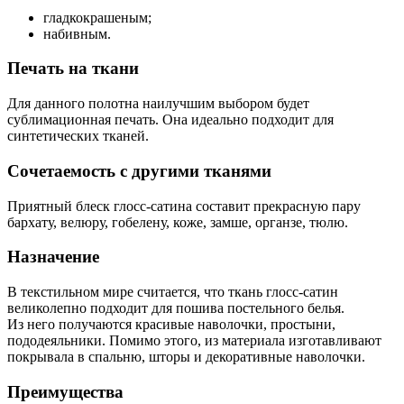
гладкокрашеным;
набивным.
Печать на ткани
Для данного полотна наилучшим выбором будет
сублимационная печать. Она идеально подходит для
синтетических тканей.
Сочетаемость с другими тканями
Приятный блеск глосс-сатина составит прекрасную пару
бархату, велюру, гобелену, коже, замше, органзе, тюлю.
Назначение
В текстильном мире считается, что ткань глосс-сатин
великолепно подходит для пошива постельного белья.
Из него получаются красивые наволочки, простыни,
пододеяльники. Помимо этого, из материала изготавливают
покрывала в спальню, шторы и декоративные наволочки.
Преимущества