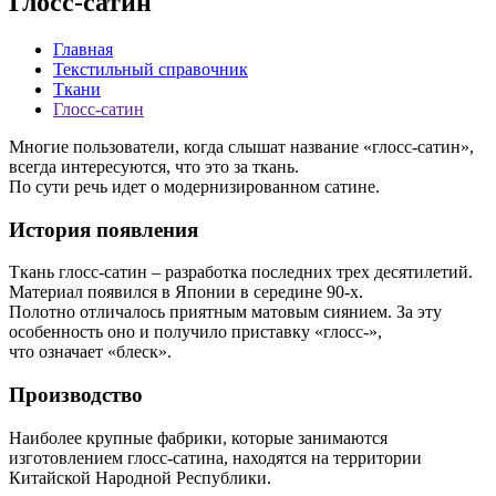
Глосс-сатин
Главная
Текстильный справочник
Ткани
Глосс-сатин
Многие пользователи, когда слышат название «глосс-сатин»,
всегда интересуются, что это за ткань.
По сути речь идет о модернизированном сатине.
История появления
Ткань глосс-сатин – разработка последних трех десятилетий.
Материал появился в Японии в середине 90-х.
Полотно отличалось приятным матовым сиянием. За эту
особенность оно и получило приставку «глосс-»,
что означает «блеск».
Производство
Наиболее крупные фабрики, которые занимаются
изготовлением глосс-сатина, находятся на территории
Китайской Народной Республики.