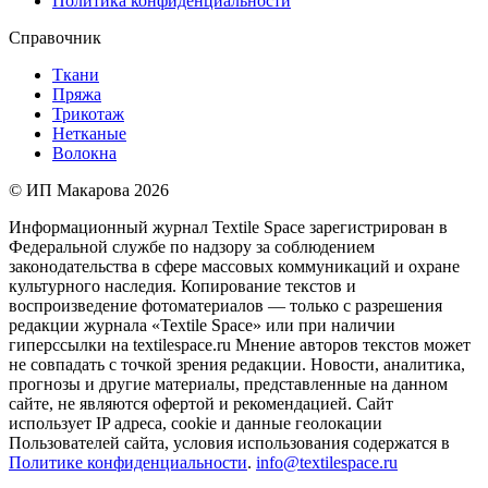
Политика конфиденциальности
Справочник
Ткани
Пряжа
Трикотаж
Нетканые
Волокна
© ИП Макарова 2026
Информационный журнал Textile Space зарегистрирован в
Федеральной службе по надзору за соблюдением
законодательства в сфере массовых коммуникаций и охране
культурного наследия. Копирование текстов и
воспроизведение фотоматериалов — только с разрешения
редакции журнала «Textile Space» или при наличии
гиперссылки на textilespace.ru Мнение авторов текстов может
не совпадать с точкой зрения редакции. Новости, аналитика,
прогнозы и другие материалы, представленные на данном
сайте, не являются офертой и рекомендацией. Сайт
использует IP адреса, cookie и данные геолокации
Пользователей сайта, условия использования содержатся в
Политике конфиденциальности
.
info@textilespace.ru