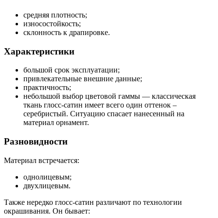
средняя плотность;
износостойкость;
склонность к драпировке.
Характеристики
большой срок эксплуатации;
привлекательные внешние данные;
практичность;
небольшой выбор цветовой гаммы — классическая
ткань глосс-сатин имеет всего один оттенок –
серебристый. Ситуацию спасает нанесенный на
материал орнамент.
Разновидности
Материал встречается:
однолицевым;
двухлицевым.
Также нередко глосс-сатин различают по технологии
окрашивания. Он бывает: