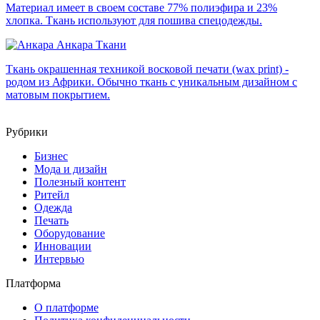
Материал имеет в своем составе 77% полиэфира и 23%
хлопка. Ткань используют для пошива спецодежды.
Анкара
Ткани
Ткань окрашенная техникой восковой печати (wax print) -
родом из Африки. Обычно ткань с уникальным дизайном с
матовым покрытием.
Рубрики
Бизнес
Мода и дизайн
Полезный контент
Ритейл
Одежда
Печать
Оборудование
Инновации
Интервью
Платформа
О платформе