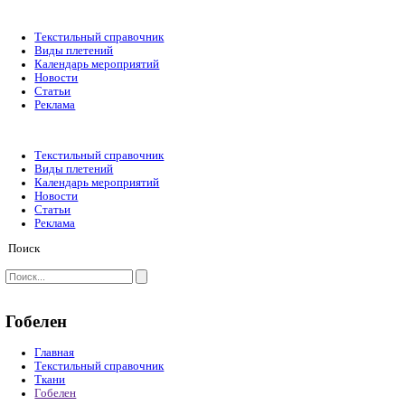
Текстильный справочник
Виды плетений
Календарь мероприятий
Новости
Статьи
Реклама
Текстильный справочник
Виды плетений
Календарь мероприятий
Новости
Статьи
Реклама
Поиск
Гобелен