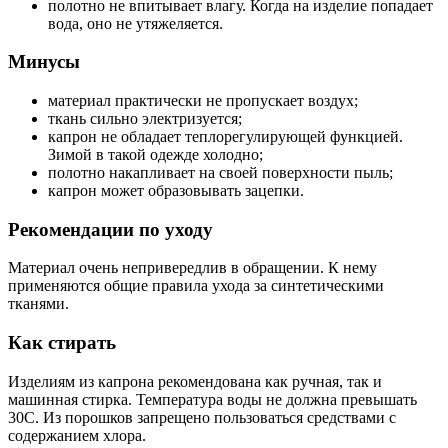
полотно не впитывает влагу. Когда на изделие попадает
вода, оно не утяжеляется.
Минусы
материал практически не пропускает воздух;
ткань сильно электризуется;
капрон не обладает теплорегулирующей функцией.
Зимой в такой одежде холодно;
полотно накапливает на своей поверхности пыль;
капрон может образовывать зацепки.
Рекомендации по уходу
Материал очень непривередлив в обращении. К нему
применяются общие правила ухода за синтетическими
тканями.
Как стирать
Изделиям из капрона рекомендована как ручная, так и
машинная стирка. Температура воды не должна превышать
30С. Из порошков запрещено пользоваться средствами с
содержанием хлора.