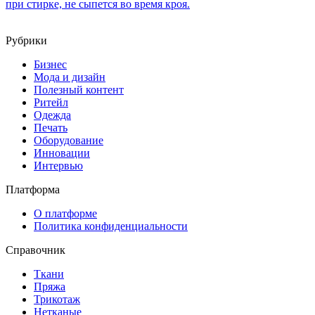
при стирке, не сыпется во время кроя.
Рубрики
Бизнес
Мода и дизайн
Полезный контент
Ритейл
Одежда
Печать
Оборудование
Инновации
Интервью
Платформа
О платформе
Политика конфиденциальности
Справочник
Ткани
Пряжа
Трикотаж
Нетканые