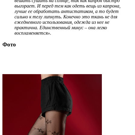
вешать сушить на солнце, так как капрон быстро
выгорает. И перед тем как одеть вещь из капрона,
лучше ее обработать антистатиком, а то будет
сильно к телу липнуть. Конечно это ткань не для
ежедневного использования, одежда из нее не
практична. Единственный минус – она легко
воспламеняется».
Фото