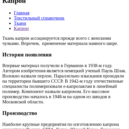
Капрон
Главная
Текстильный справочник
Ткани
Капрон
Ткань капрон ассоциируется прежде всего с женскими
чулками. Впрочем, применение материала намного шире.
История появления
Впервые материал получили в Германии в 1938-м году.
Автором изобретения является немецкий ученый Пауль Шлак.
Волокно назвали перлон. Параллельно изыскания проходили
на территории бывшего СССР. В 1942-м году отечественные
специалисты полимеризовали е-капролактам в линейный
полимер. Компонент назвали капроном. Его массовое
производство началось в 1948-м на одном из заводов в
Московской области.
Производство
Наиболее крупные предприятия по изготовлению капрона