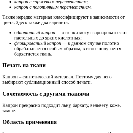
капрон с саржевым переплетением;
капрон с полотняным переплетением.
Также нередко материал классифицируют в зависимости от
цвета. Здесь также два варианта:
о
днотонный капрон —
оттенки могут варьироваться от
пастельных до ярких кислотных;
флокированный капрон —
в данном случае полотно
обрабатывается особым образом, в итоге получается
бархатистая ткань.
Печать на ткани
Капрон – синтетический материал. Поэтому для него
выбирают сублимационный способ печати.
Сочетаемость с другими тканями
Капрон прекрасно подходит льну, бархату, вельвету, коже,
замше.
Область применения