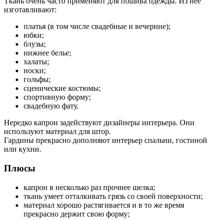
Ткань очень часто применяют для пошива одежды. Из нее
изготавливают:
платья (в том числе свадебные и вечерние);
юбки;
блузы;
нижнее белье;
халаты;
носки;
гольфы;
сценические костюмы;
спортивную форму;
свадебную фату.
Нередко капрон задействуют дизайнеры интерьера. Они
используют материал для штор.
Гардины прекрасно дополняют интерьер спальни, гостиной
или кухни.
Плюсы
капрон в несколько раз прочнее шелка;
ткань умеет отталкивать грязь со своей поверхности;
материал хорошо растягивается и в то же время
прекрасно держит свою форму;