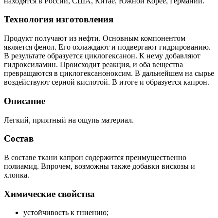
находятся в России, США, Китае, Южной Корее, Германии.
Технология изготовления
Продукт получают из нефти. Основным компонентом
является фенол. Его охлаждают и подвергают гидрированию.
В результате образуется циклогексанон. К нему добавляют
гидроксиламин. Происходит реакция, и оба вещества
превращаются в циклогексаноноксим. В дальнейшем на сырье
воздействуют серной кислотой. В итоге и образуется капрон.
Описание
Легкий, приятный на ощупь материал.
Состав
В составе ткани капрон содержится преимущественно
полиамид. Впрочем, возможны также добавки вискозы и
хлопка.
Химические свойства
устойчивость к гниению;