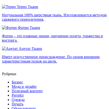
Терно
Ткани
Натуральная 100% шерстяная ткань. Изготавливается методом
саржевого переплетения.
Фатин
Ткани
Фатин – это плавные линии, ощущение полета, торжества и
восторга.
Ацетат
Ткани
Имеет искусственное происхождение. По своим внешним
характеристикам похож на шелк.
Рубрики
Бизнес
Мода и дизайн
Полезный контент
Ритейл
Одежда
Печать
Оборудование