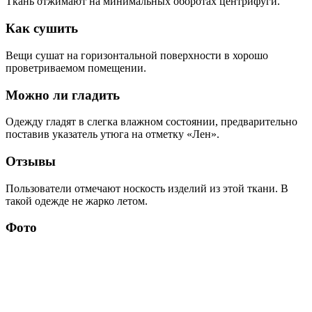
Ткань отжимают на минимальных оборотах центрифуги.
Как сушить
Вещи сушат на горизонтальной поверхности в хорошо
проветриваемом помещении.
Можно ли гладить
Одежду гладят в слегка влажном состоянии, предварительно
поставив указатель утюга на отметку «Лен».
Отзывы
Пользователи отмечают носкость изделий из этой ткани. В
такой одежде не жарко летом.
Фото