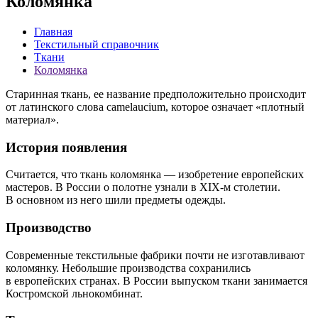
Коломянка
Главная
Текстильный справочник
Ткани
Коломянка
Старинная ткань, ее название предположительно происходит
от латинского слова camelaucium, которое означает «плотный
материал».
История появления
Считается, что ткань коломянка — изобретение европейских
мастеров. В России о полотне узнали в XIX-м столетии.
В основном из него шили предметы одежды.
Производство
Современные текстильные фабрики почти не изготавливают
коломянку. Небольшие производства сохранились
в европейских странах. В России выпуском ткани занимается
Костромской льнокомбинат.